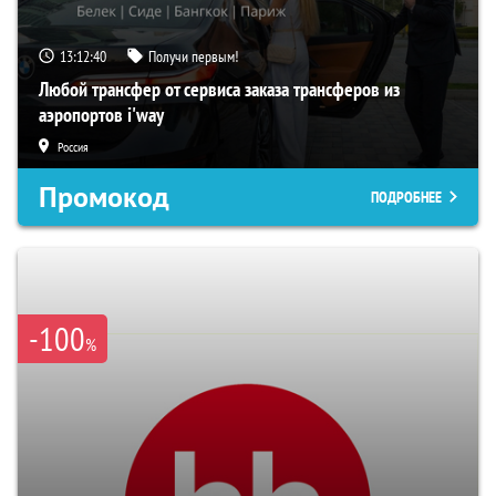
13:12:39
Получи первым!
Любой трансфер от сервиса заказа трансферов из
аэропортов i'way
Россия
Промокод
ПОДРОБНЕЕ
-100
%