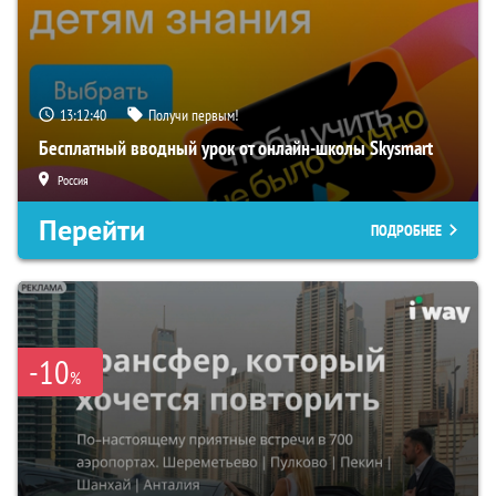
13:12:39
Получи первым!
Бесплатный вводный урок от онлайн-школы Skysmart
Россия
Перейти
ПОДРОБНЕЕ
-10
%