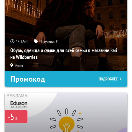
13:12:39
Получили:
31
Обувь, одежда и сумки для всей семьи в магазине kari
на Wildberries
Россия
Промокод
ПОДРОБНЕЕ
-5
%