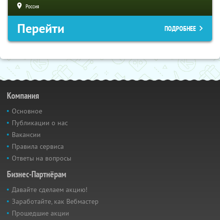
Россия
Перейти
ПОДРОБНЕЕ
Компания
Основное
Публикации о нас
Вакансии
Правила сервиса
Ответы на вопросы
Бизнес-Партнёрам
Давайте сделаем акцию!
Заработайте, как Вебмастер
Прошедшие акции