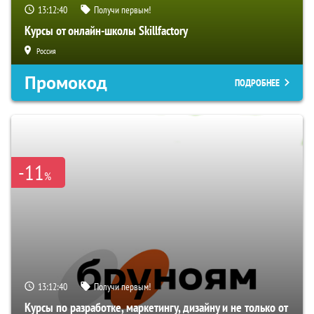
13:12:39
Получи первым!
Курсы от онлайн-школы Skillfactory
Россия
Промокод
ПОДРОБНЕЕ
-11
%
13:12:39
Получи первым!
Курсы по разработке, маркетингу, дизайну и не только от