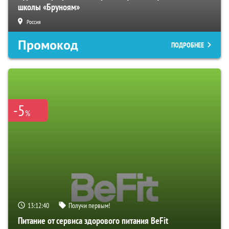
школы «Бруноям»
Россия
Промокод
ПОДРОБНЕЕ
-5
%
13:12:39
Получи первым!
Питание от сервиса здорового питания BeFit