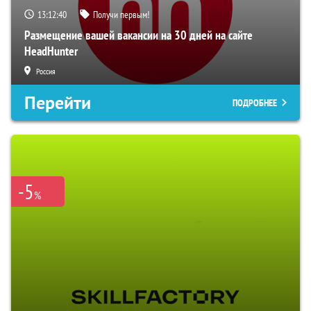
13:12:39
Получи первым!
Размещение вашей вакансии на 30 дней на сайте
HeadHunter
Россия
Перейти
ПОДРОБНЕЕ
-5
%