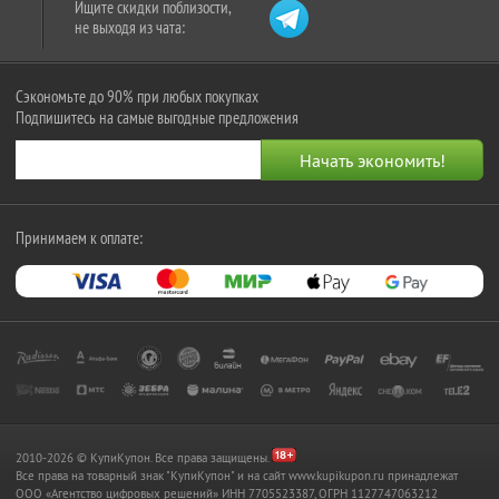
Ищите скидки поблизости,
не выходя из чата:
Сэкономьте до 90% при любых покупках
Подпишитесь на самые выгодные предложения
Принимаем к оплате:
2010-2026 © КупиКупон. Все права защищены.
Все права на товарный знак "КупиКупон" и на сайт www.kupikupon.ru принадлежат
OOO «Агентство цифровых решений» ИНН 7705523387, ОГРН 1127747063212