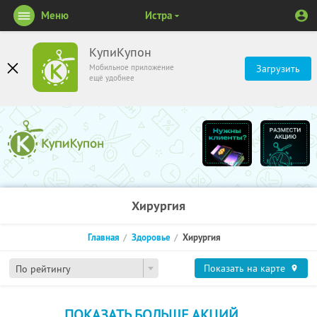
Меню
Истра
КупиКупон
Мобильное приложение
Загрузить
ещё удобнее
Хирургия
Главная
Здоровье
Хирургия
Показать на карте
По рейтингу
ПОКАЗАТЬ БОЛЬШЕ АКЦИЙ