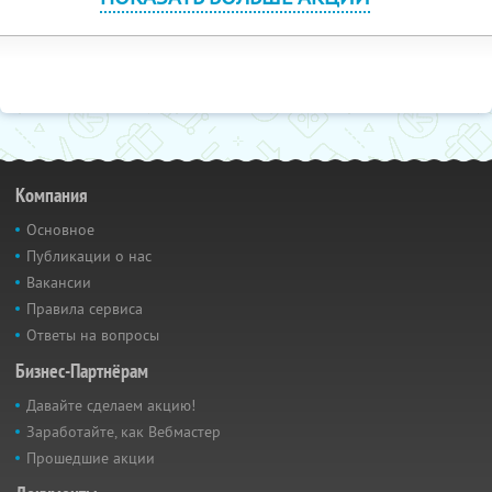
Компания
Основное
Публикации о нас
Вакансии
Правила сервиса
Ответы на вопросы
Бизнес-Партнёрам
Давайте сделаем акцию!
Заработайте, как Вебмастер
Прошедшие акции