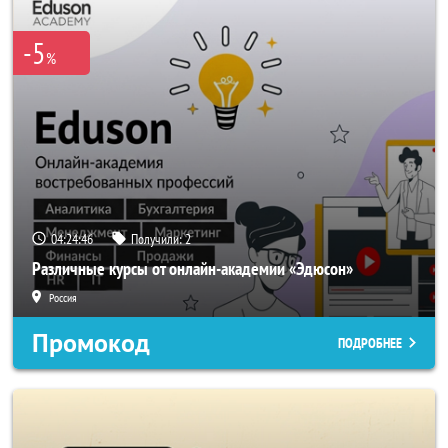
-5
%
04:24:46
Получили:
2
Различные курсы от онлайн-академии «Эдюсон»
Россия
Промокод
ПОДРОБНЕЕ