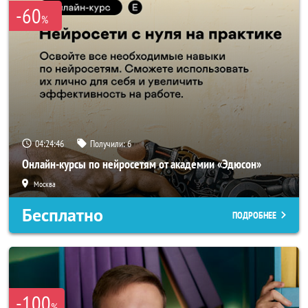
-60
%
04:24:46
Получили:
6
Онлайн-курсы по нейросетям от академии «Эдюсон»
Москва
Бесплатно
ПОДРОБНЕЕ
-100
%