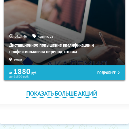
04:24:46
Купили:
22
Дистанционное повышение квалификации и
профессиональная переподготовка
Россия
1880
ПОДРОБНЕЕ
от
руб.
до
21500
руб.
ПОКАЗАТЬ БОЛЬШЕ АКЦИЙ