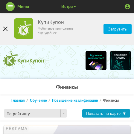
Меню
Истра
КупиКупон
Мобильное приложение
Загрузить
ещё удобнее
Финансы
Главная
Обучение
Повышение квалификации
Финансы
Показать на карте
По рейтингу