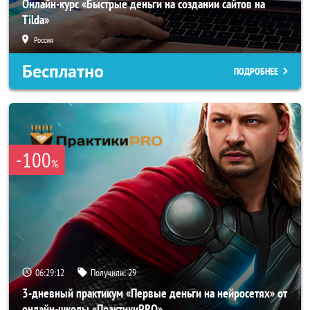
Онлайн-курс «Быстрые деньги на создании сайтов на
Tilda»
Россия
Бесплатно
ПОДРОБНЕЕ
-100
%
06:29:11
Получили:
29
3-дневный практикум «Первые деньги на нейросетях» от
онлайн-школы «ПрактикиPRO»