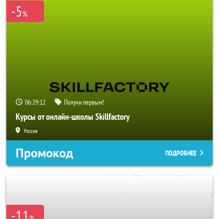
-5
%
06:29:11
Получи первым!
Курсы от онлайн-школы Skillfactory
Россия
Промокод
ПОДРОБНЕЕ
-11
%