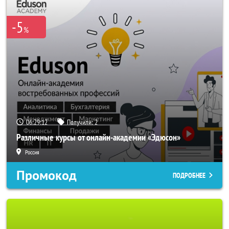
-5
%
06:29:11
Получили:
2
Различные курсы от онлайн-академии «Эдюсон»
Россия
Промокод
ПОДРОБНЕЕ