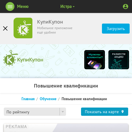
Меню
Истра
КупиКупон
Мобильное приложение
Загрузить
ещё удобнее
Повышение квалификации
Главная
Обучение
Повышение квалификации
Показать на карте
По рейтингу