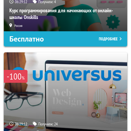
06:29:11
Получили:
4
Курс программирования для начинающих от онлайн-
школы Onskills
Россия
Бесплатно
ПОДРОБНЕЕ
-100
%
06:29:11
Получили:
24