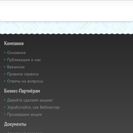
Компания
Основное
Публикации о нас
Вакансии
Правила сервиса
Ответы на вопросы
Бизнес-Партнёрам
Давайте сделаем акцию!
Заработайте, как Вебмастер
Прошедшие акции
Документы