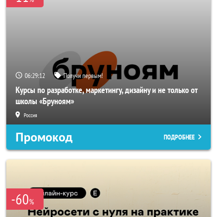
06:29:11
Получи первым!
Курсы по разработке, маркетингу, дизайну и не только от
школы «Бруноям»
Россия
Промокод
ПОДРОБНЕЕ
-60
%