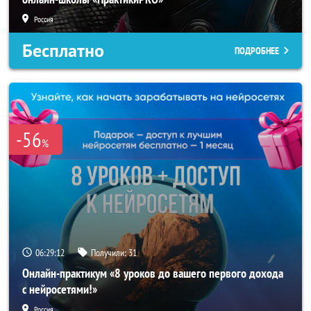
Россия
Бесплатно
ПОДРОБНЕЕ
-56
%
06:29:11
Получили:
31
Онлайн-практикум «8 уроков до вашего первого дохода
с нейросетями!»
Россия