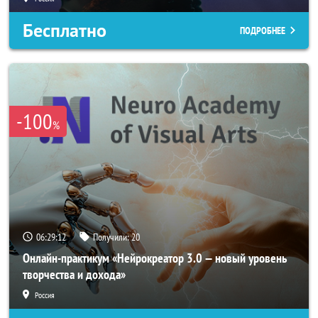
Бесплатно
ПОДРОБНЕЕ
-100
%
06:29:11
Получили:
20
Онлайн-практикум «Нейрокреатор 3.0 — новый уровень
творчества и дохода»
Россия