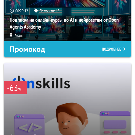
06:29:11
Получили:
18
Подписка на онлайн-курсы по AI и нейросетям от Open
Agents Academy
Россия
Промокод
ПОДРОБНЕЕ
-63
%