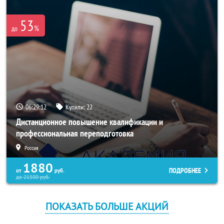
53
%
до
06:29:11
Купили:
22
Дистанционное повышение квалификации и
профессиональная переподготовка
Россия
1880
ПОДРОБНЕЕ
от
руб.
до
21500
руб.
ПОКАЗАТЬ БОЛЬШЕ АКЦИЙ