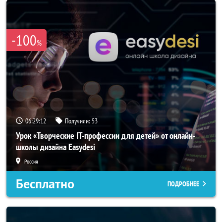
-100
%
06:29:11
Получили:
53
Урок «Творческие IT-профессии для детей» от онлайн-
школы дизайна Easydesi
Россия
Бесплатно
ПОДРОБНЕЕ