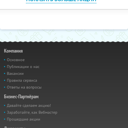
Компания
Основное
Публикации о нас
Вакансии
Правила сервиса
Ответы на вопросы
Бизнес-Партнёрам
Давайте сделаем акцию!
Заработайте, как Вебмастер
Прошедшие акции