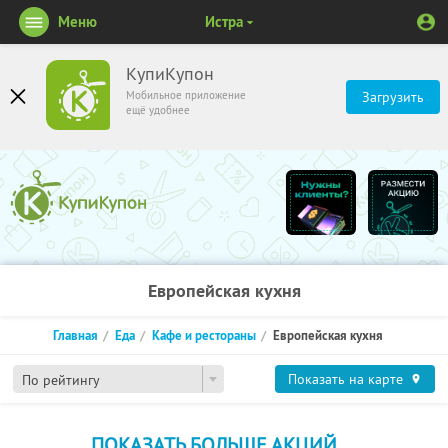
Меню
Истра
КупиКупон
Мобильное приложение
Загрузить
ещё удобнее
Европейская кухня
Главная
Еда
Кафе и рестораны
Европейская кухня
Показать на карте
По рейтингу
ПОКАЗАТЬ БОЛЬШЕ АКЦИЙ