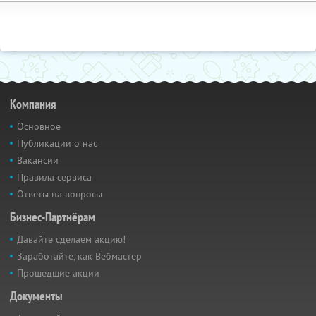
Компания
Основное
Публикации о нас
Вакансии
Правила сервиса
Ответы на вопросы
Бизнес-Партнёрам
Давайте сделаем акцию!
Заработайте, как Вебмастер
Прошедшие акции
Документы