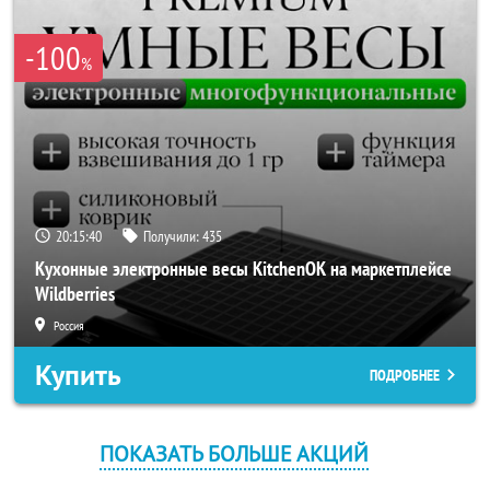
-100
%
20:15:39
Получили:
435
Кухонные электронные весы KitchenOK на маркетплейсе
Wildberries
Россия
Купить
ПОДРОБНЕЕ
ПОКАЗАТЬ БОЛЬШЕ АКЦИЙ