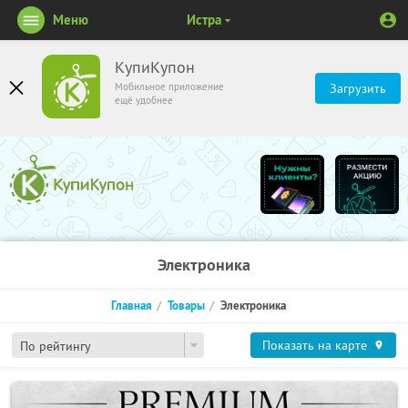
Меню
Истра
КупиКупон
Мобильное приложение
Загрузить
ещё удобнее
Электроника
Главная
Товары
Электроника
Показать на карте
По рейтингу