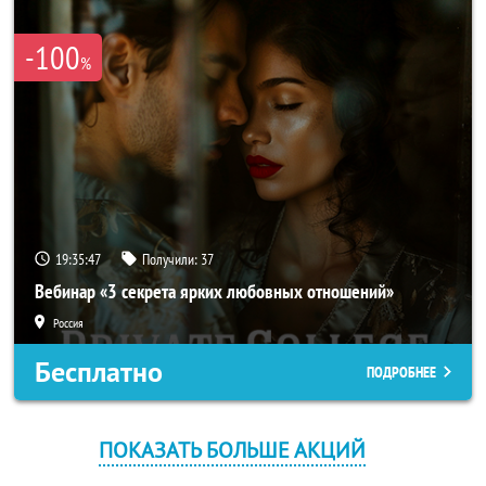
-100
%
19:35:47
Получили:
37
Вебинар «3 секрета ярких любовных отношений»
Россия
Бесплатно
ПОДРОБНЕЕ
ПОКАЗАТЬ БОЛЬШЕ АКЦИЙ