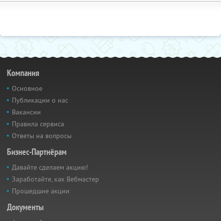
Компания
Основное
Публикации о нас
Вакансии
Правила сервиса
Ответы на вопросы
Бизнес-Партнёрам
Давайте сделаем акцию!
Заработайте, как Вебмастер
Прошедшие акции
Документы