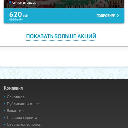
Сенная площадь
620
ПОДРОБНЕЕ
руб.
6290
руб.
ПОКАЗАТЬ БОЛЬШЕ АКЦИЙ
Компания
Основное
Публикации о нас
Вакансии
Правила сервиса
Ответы на вопросы