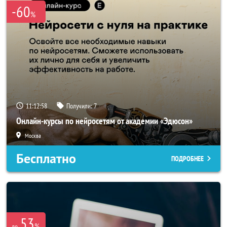
-60
%
11:12:58
Получили:
7
Онлайн-курсы по нейросетям от академии «Эдюсон»
Москва
Бесплатно
ПОДРОБНЕЕ
53
%
до