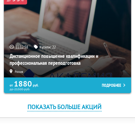
11:12:58
Купили:
22
Дистанционное повышение квалификации и
профессиональная переподготовка
Россия
1880
ПОДРОБНЕЕ
от
руб.
до
21500
руб.
ПОКАЗАТЬ БОЛЬШЕ АКЦИЙ