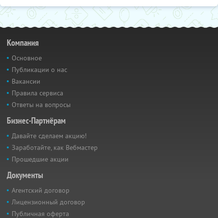
Компания
Основное
Публикации о нас
Вакансии
Правила сервиса
Ответы на вопросы
Бизнес-Партнёрам
Давайте сделаем акцию!
Заработайте, как Вебмастер
Прошедшие акции
Документы
Агентский договор
Лицензионный договор
Публичная оферта