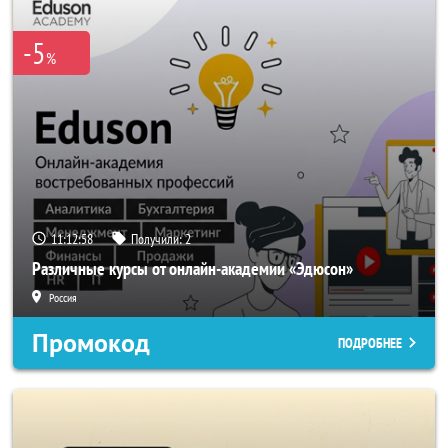
-5
%
11:12:58
Получили:
2
Различные курсы от онлайн-академии «Эдюсон»
Россия
Промокод
ПОДРОБНЕЕ