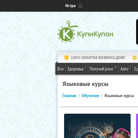
Истра
100% ГАРАНТИЯ ВОЗВРАТА ДЕНЕГ
3
20
1
Все
Здоровье
ПолучиКупон
Авто
Е
Языковые курсы
Главная
Обучение
Языковые курсы