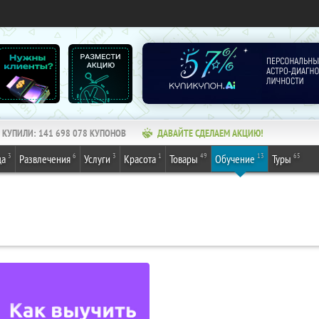
КУПИЛИ:
141 698 078
КУПОНОВ
ДАВАЙТЕ СДЕЛАЕМ АКЦИЮ!
3
6
3
1
49
13
65
да
Развлечения
Услуги
Красота
Товары
Обучение
Туры