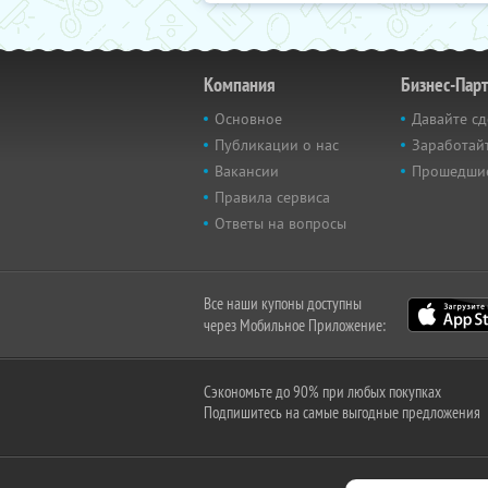
Компания
Бизнес-Пар
Основное
Давайте сд
Публикации о нас
Заработайт
Вакансии
Прошедши
Правила сервиса
Ответы на вопросы
Все наши купоны доступны
через Мобильное Приложение:
Сэкономьте до 90% при любых покупках
Подпишитесь на самые выгодные предложения