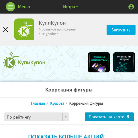
Меню
Истра
КупиКупон
Мобильное приложение
Загрузить
ещё удобнее
Коррекция фигуры
Главная
Красота
Коррекция фигуры
Показать на карте
По рейтингу
ПОКАЗАТЬ БОЛЬШЕ АКЦИЙ