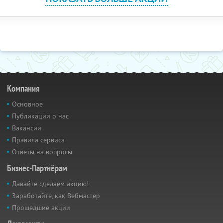
Компания
Основное
Публикации о нас
Вакансии
Правила сервиса
Ответы на вопросы
Бизнес-Партнёрам
Давайте сделаем акцию!
Заработайте, как Вебмастер
Прошедшие акции