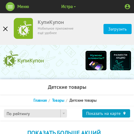
Меню
Истра
КупиКупон
Мобильное приложение
Загрузить
ещё удобнее
Детские товары
Главная
Товары
Детские товары
Показать на карте
По рейтингу
ПОКАЗАТЬ БОЛЬШЕ АКЦИЙ