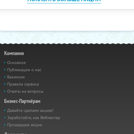
Компания
Основное
Публикации о нас
Вакансии
Правила сервиса
Ответы на вопросы
Бизнес-Партнёрам
Давайте сделаем акцию!
Заработайте, как Вебмастер
Прошедшие акции