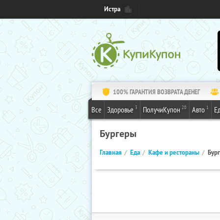
Истра
100% ГАРАНТИЯ ВОЗВРАТА ДЕНЕГ
3
20
1
Все
Здоровье
ПолучиКупон
Авто
Е
Бургеры
Главная
Еда
Кафе и рестораны
Бур