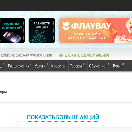
КУПИЛИ:
141 649 990
КУПОНОВ
ДАВАЙТЕ СДЕЛАЕМ АКЦИЮ!
3
6
3
1
49
13
65
да
Развлечения
Услуги
Красота
Товары
Обучение
Туры
геры
ПОКАЗАТЬ БОЛЬШЕ АКЦИЙ