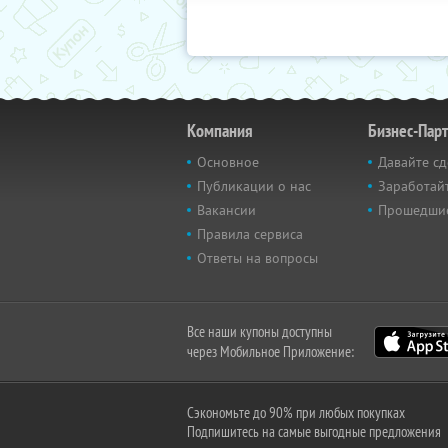
Компания
Бизнес-Пар
Основное
Давайте сд
Публикации о нас
Заработайт
Вакансии
Прошедши
Правила сервиса
Ответы на вопросы
Все наши купоны доступны
через Мобильное Приложение:
Сэкономьте до 90% при любых покупках
Подпишитесь на самые выгодные предложения