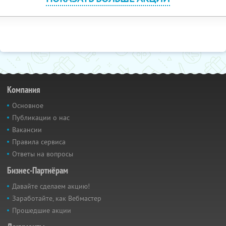
Компания
Основное
Публикации о нас
Вакансии
Правила сервиса
Ответы на вопросы
Бизнес-Партнёрам
Давайте сделаем акцию!
Заработайте, как Вебмастер
Прошедшие акции