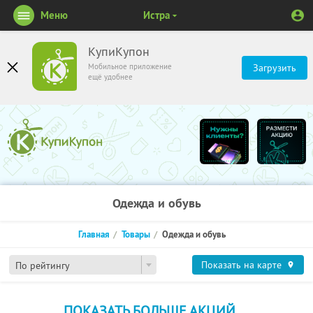
Меню
Истра
КупиКупон
Мобильное приложение
Загрузить
ещё удобнее
Одежда и обувь
Главная
Товары
Одежда и обувь
Показать на карте
По рейтингу
ПОКАЗАТЬ БОЛЬШЕ АКЦИЙ