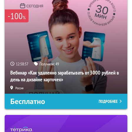
-100
%
12:58:56
Получили:
49
Вебинар «Как удаленно зарабатывать от 3000 рублей в
день на дизайне карточек»
Россия
Бесплатно
ПОДРОБНЕЕ