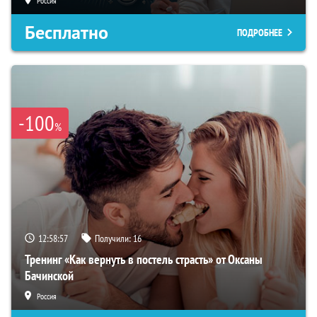
Россия
Бесплатно
ПОДРОБНЕЕ
-100
%
12:58:56
Получили:
16
Тренинг «Как вернуть в постель страсть» от Оксаны
Бачинской
Россия