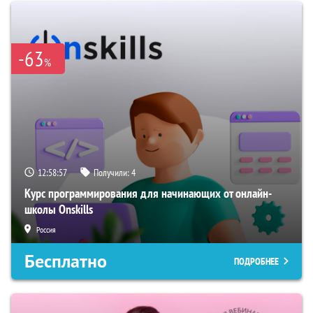
-63
%
12:58:56
Получили:
4
Курс программирования для начинающих от онлайн-
школы Onskills
Россия
Бесплатно
ПОДРОБНЕЕ