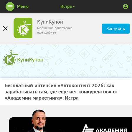
Меню
Истра
КупиКупон
Мобильное приложение
Загрузить
ещё удобнее
Бесплатный интенсив «Автоконтент 2026: как
зарабатывать там, где еще нет конкурентов» от
«Академии маркетинга». Истра