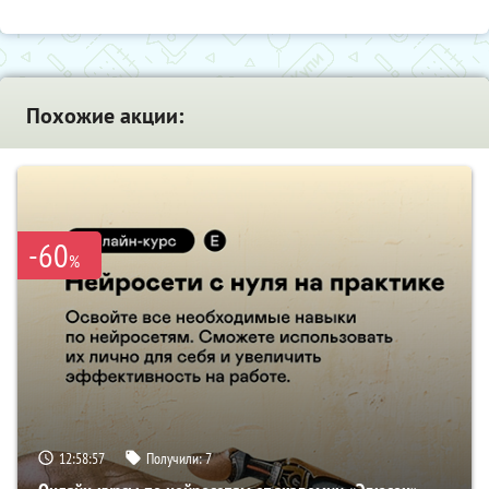
Похожие акции:
-60
%
12:58:56
Получили:
7