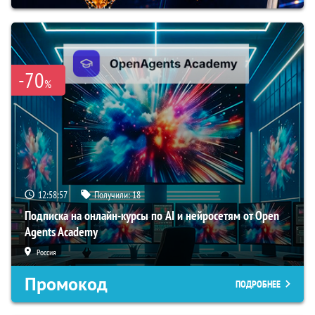
-70
%
12:58:56
Получили:
18
Подписка на онлайн-курсы по AI и нейросетям от Open
Agents Academy
Россия
Промокод
ПОДРОБНЕЕ