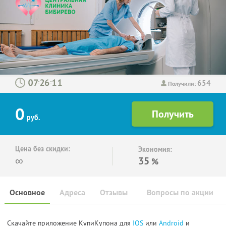
654
:
:
Получили:
0
руб.
Цена без скидки:
Экономия:
∞
35
%
Основное
Адреса
Отзывы
Вопросы по акции
Скачайте приложение КупиКупона для
IOS
или
Android
и