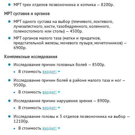
МРТ трех отделов позвоночника и копчика — 8200р.
МРТ суставов и органов
МРТ одного сустава на выбор (плечевого, локтевого,
лучезапястного, кисти, тазобедренного, коленного,
голеностопного или стопы) — 4500р.
МРТ органов малого таза (матки и придатков,
предстательной железы, мочевого пузыря, мочеточников) —
6900р.
Комплексные исследования
Исследование причин головных болей — 8500р.
В стоимость
входит:
Исследование причин болей в районе малого таза и ног —
9500р.
В стоимость
входит:
Исследование причин нарушения зрения — 8900р.
В стоимость
входит:
Исследование головы и 3 отделов позвоночника на выбор —
12100р.
В стоимость
входит: