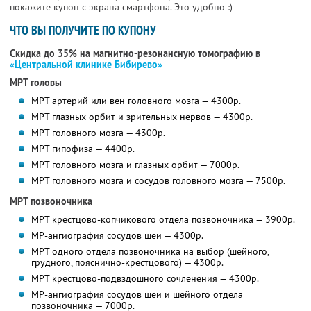
покажите купон с экрана смартфона. Это удобно :)
ЧТО ВЫ ПОЛУЧИТЕ ПО КУПОНУ
Скидка до 35% на магнитно-резонансную томографию в
«Центральной клинике Бибирево»
МРТ головы
МРТ артерий или вен головного мозга — 4300р.
МРТ глазных орбит и зрительных нервов — 4300р.
МРТ головного мозга — 4300р.
МРТ гипофиза — 4400р.
МРТ головного мозга и глазных орбит — 7000р.
МРТ головного мозга и сосудов головного мозга — 7500р.
МРТ позвоночника
МРТ крестцово-копчикового отдела позвоночника — 3900р.
МР-ангиография сосудов шеи — 4300р.
МРТ одного отдела позвоночника на выбор (шейного,
грудного, пояснично-крестцового) — 4300р.
МРТ крестцово-подвздошного сочленения — 4300р.
МР-ангиография сосудов шеи и шейного отдела
позвоночника — 7000р.