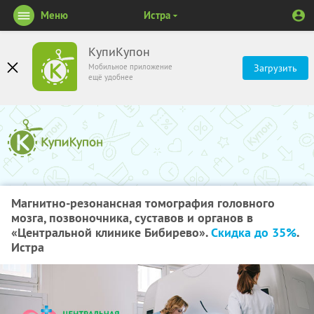
Меню
Истра
КупиКупон
Мобильное приложение
Загрузить
ещё удобнее
Магнитно-резонансная томография головного
мозга, позвоночника, суставов и органов в
«Центральной клинике Бибирево».
Скидка до 35%
.
Истра