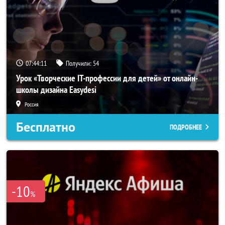
07:44:10
Получили:
54
Урок «Творческие IT-профессии для детей» от онлайн-
школы дизайна Easydesi
Россия
Бесплатно
ПОДРОБНЕЕ
-10
%