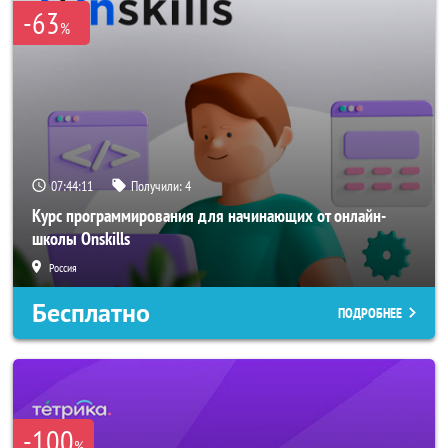
-63
%
07:44:10
Получили:
4
Курс программирования для начинающих от онлайн-
школы Onskills
Россия
Бесплатно
ПОДРОБНЕЕ
-100
%