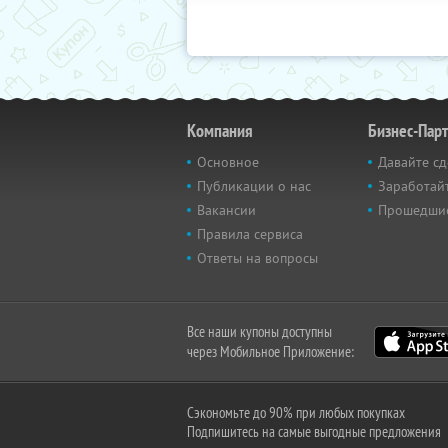
Компания
Бизнес-Пар
Основное
Давайте сд
Публикации о нас
Заработайт
Вакансии
Прошедши
Правила сервиса
Ответы на вопросы
Все наши купоны доступны
через Мобильное Приложение:
Сэкономьте до 90% при любых покупках
Подпишитесь на самые выгодные предложения