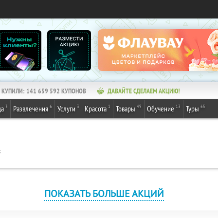
КУПИЛИ:
141 659 592
КУПОНОВ
ДАВАЙТЕ СДЕЛАЕМ АКЦИЮ!
3
6
3
1
49
13
65
да
Развлечения
Услуги
Красота
Товары
Обучение
Туры
к
ПОКАЗАТЬ БОЛЬШЕ АКЦИЙ