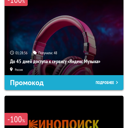
%
01:28:55
Получили:
48
До 45 дней доступа к сервису «Яндекс Музыка»
Россия
Промокод
ПОДРОБНЕЕ
-100
%