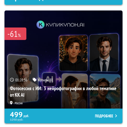
-61
%
01:28:55
Купили:
81
Фотосессия с ИИ: 3 нейрофотографии в любой тематике
от KK AI
Россия
499
ПОДРОБНЕЕ
руб.
1290
руб.