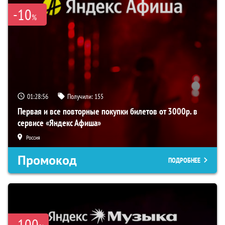
-10
%
01:28:55
Получили:
155
Первая и все повторные покупки билетов от 3000р. в
сервисе «Яндекс Афиша»
Россия
Промокод
ПОДРОБНЕЕ
-100