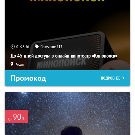
01:28:55
Получили:
113
До 45 дней доступа в онлайн-кинотеатр «Кинопоиск»
Россия
Промокод
ПОДРОБНЕЕ
90
%
до