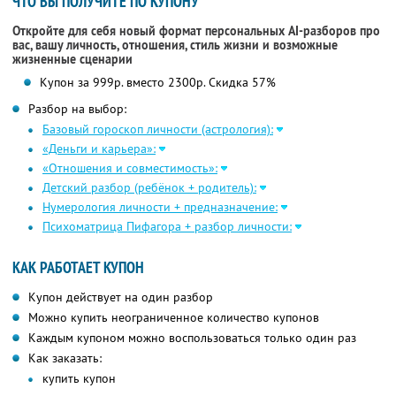
ЧТО ВЫ ПОЛУЧИТЕ ПО КУПОНУ
Откройте для себя новый формат персональных AI-разборов про
вас, вашу личность, отношения, стиль жизни и возможные
жизненные сценарии
Купон за 999р. вместо 2300р. Скидка 57%
Разбор на выбор:
Базовый гороскоп личности (астрология):
«Деньги и карьера»:
«Отношения и совместимость»:
Детский разбор (ребёнок + родитель):
Нумерология личности + предназначение:
Психоматрица Пифагора + разбор личности:
КАК РАБОТАЕТ КУПОН
Купон действует на один разбор
Можно купить неограниченное количество купонов
Каждым купоном можно воспользоваться только один раз
Как заказать:
купить купон