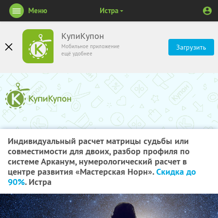
Меню
Истра
КупиКупон
Мобильное приложение
Загрузить
ещё удобнее
Индивидуальный расчет матрицы судьбы или
совместимости для двоих, разбор профиля по
системе Арканум, нумерологический расчет в
центре развития «Мастерская Норн».
Скидка до
90%
. Истра