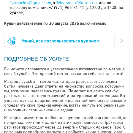
Ezo.spektr@gmail.com
, в
Telegram
,
«ВКонтакте»
или по
телефону компании: +7 (921) 963-71-41 (с 12.00 до 14.00 по
будням)
Купон действителен по 30 августа 2026 включительно
Узнай, как воспользоваться купоном
ПОДРОБНЕЕ ОБ УСЛУГЕ
Вы можете отправится в увлекательное путешествие по матрице
вашей судьбы. Это древний метод познания себя шаг за шагом!
Матрица судьбы — методика, которая раскрывает все планы
бытия человека, дает ответы на множество вопросов, которыми
вы, возможно, задавались годами. Помогает исцелить судьбу,
раскрыть талант, энергетический и материальный потенциал. Вы
узнаете, как стать гармоничной и целостной личностью, сможете
определить свое предназначение, встать на путь его реализации
и выполнить свои жизненные задачи.
Методика имеет много общего с нумерологией и астрологией, но
не принадлежит ни к одной из этих наук полностью. Трактовка
расчетов происходит через 22 энергии Старших Арканов Таро. С
помощью подробного расчета вы поймете, какие энергии у вас