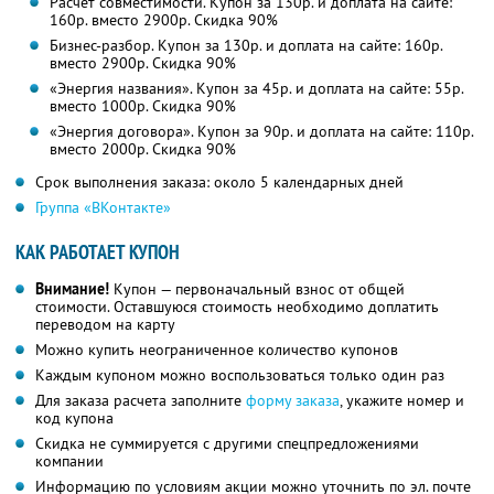
Расчет совместимости. Купон за 130р. и доплата на сайте:
160р. вместо 2900р. Скидка 90%
Бизнес-разбор. Купон за 130р. и доплата на сайте: 160р.
вместо 2900р. Скидка 90%
«Энергия названия». Купон за 45р. и доплата на сайте: 55р.
вместо 1000р. Скидка 90%
«Энергия договора». Купон за 90р. и доплата на сайте: 110р.
вместо 2000р. Скидка 90%
Срок выполнения заказа: около 5 календарных дней
Группа «ВКонтакте»
КАК РАБОТАЕТ КУПОН
Внимание!
Купон — первоначальный взнос от общей
стоимости. Оставшуюся стоимость необходимо доплатить
переводом на карту
Можно купить неограниченное количество купонов
Каждым купоном можно воспользоваться только один раз
Для заказа расчета заполните
форму заказа
, укажите номер и
код купона
Скидка не суммируется с другими спецпредложениями
компании
Информацию по условиям акции можно уточнить по эл. почте