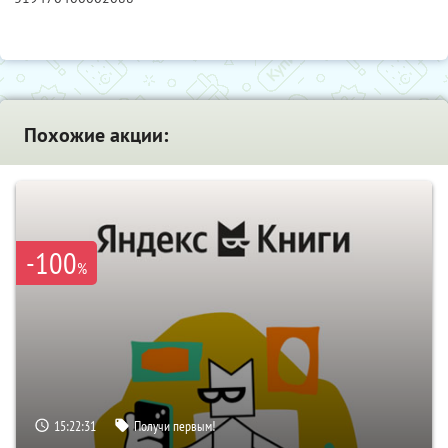
Похожие акции:
-100
%
15:22:30
Получи первым!