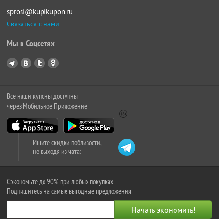
sprosi@kupikupon.ru
Связаться с нами
Мы в Соцсетях
Все наши купоны доступны
через Мобильное Приложение:
Ищите скидки поблизости,
не выходя из чата:
Сэкономьте до 90% при любых покупках
Подпишитесь на самые выгодные предложения