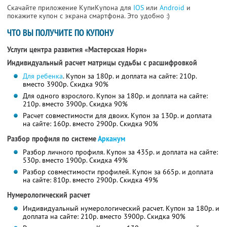
Скачайте приложение КупиКупона для
IOS
или
Android
и
покажите купон с экрана смартфона. Это удобно :)
ЧТО ВЫ ПОЛУЧИТЕ ПО КУПОНУ
Услуги центра развития «Мастерская Норн»
Индивидуальный расчет матрицы судьбы с расшифровкой
Для ребенка
. Купон за 180р. и доплата на сайте: 210р.
вместо 3900р. Скидка 90%
Для одного взрослого. Купон за 180р. и доплата на сайте:
210р. вместо 3900р. Скидка 90%
Расчет совместимости для двоих. Купон за 130р. и доплата
на сайте: 160р. вместо 2900р. Скидка 90%
Разбор профиля по системе
Арканум
Разбор личного профиля. Купон за 435р. и доплата на сайте:
530р. вместо 1900р. Скидка 49%
Разбор совместимости профилей. Купон за 665р. и доплата
на сайте: 810р. вместо 2900р. Скидка 49%
Нумерологический расчет
Индивидуальный нумерологический расчет. Купон за 180р. и
доплата на сайте: 210р. вместо 3900р. Скидка 90%