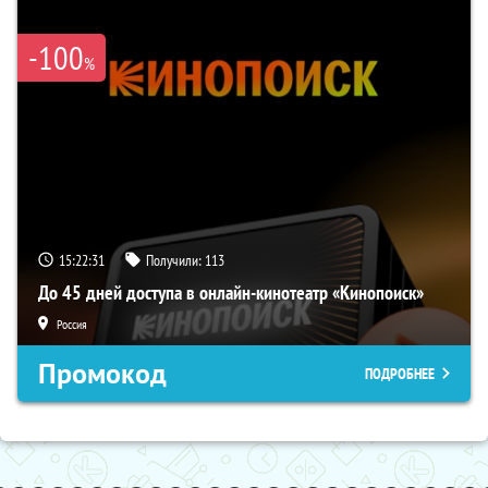
-100
%
15:22:30
Получили:
113
До 45 дней доступа в онлайн-кинотеатр «Кинопоиск»
Россия
Промокод
ПОДРОБНЕЕ