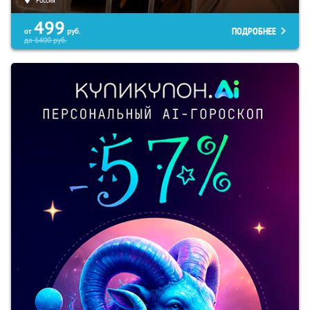
499
ПОДРОБНЕЕ
от
руб.
до
6400
руб.