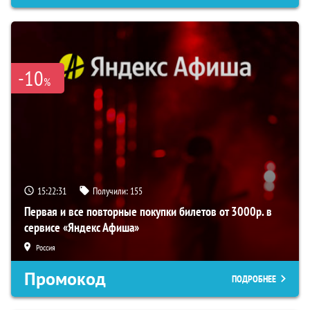
-10
%
15:22:30
Получили:
155
Первая и все повторные покупки билетов от 3000р. в
сервисе «Яндекс Афиша»
Россия
Промокод
ПОДРОБНЕЕ