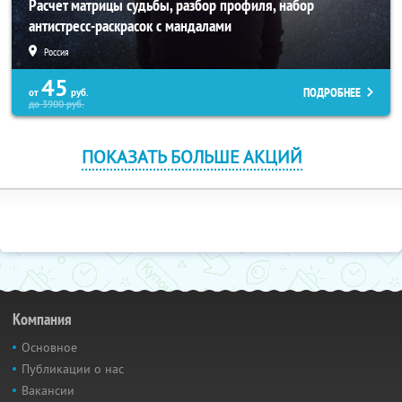
Расчет матрицы судьбы, разбор профиля, набор
антистресс-раскрасок с мандалами
Россия
45
ПОДРОБНЕЕ
от
руб.
до
3900
руб.
ПОКАЗАТЬ БОЛЬШЕ АКЦИЙ
Компания
Основное
Публикации о нас
Вакансии