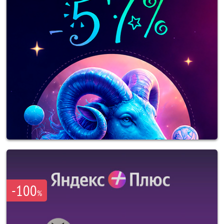
-100
%