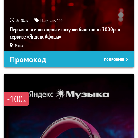
05:30:37
Получили:
155
Первая и все повторные покупки билетов от 3000р. в
сервисе «Яндекс Афиша»
Россия
Промокод
ПОДРОБНЕЕ
-100
%