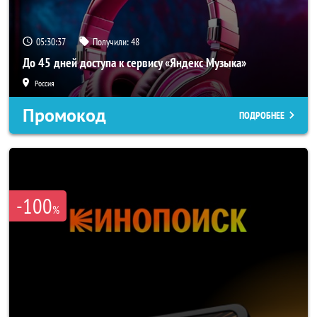
05:30:37
Получили:
48
До 45 дней доступа к сервису «Яндекс Музыка»
Россия
Промокод
ПОДРОБНЕЕ
-100
%