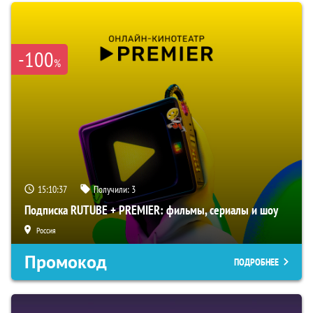
-100
%
15:10:37
Получили:
3
Подписка RUTUBE + PREMIER: фильмы, сериалы и шоу
Россия
Промокод
ПОДРОБНЕЕ