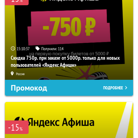
%
15:10:37
Получили:
114
Скидка 750р. при заказе от 5000р. только для новых
пользователей «Яндекс Афиши»
Россия
Промокод
ПОДРОБНЕЕ
-15
%