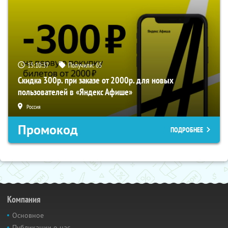
15:10:37
Получили:
65
Скидка 300р. при заказе от 2000р. для новых
пользователей в «Яндекс Афише»
Россия
Промокод
ПОДРОБНЕЕ
Компания
Основное
Публикации о нас