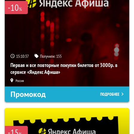
-10
%
15:10:37
Получили:
155
Первая и все повторные покупки билетов от 3000р. в
сервисе «Яндекс Афиша»
Россия
Промокод
ПОДРОБНЕЕ
-15