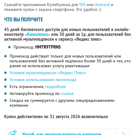
Скачайте приложение КупиКупона для
IOS
или
Android
и
покажите купон с экрана смартфона. Это удобно :)
ЧТО ВЫ ПОЛУЧИТЕ
45 дней бесплатного доступа для новых пользователей в онлайн-
кинотеатр
«Кинопоиск»
или 30 дней за 1р. для пользователей без
активной мультиподписки к сервису «Яндекс плюс»
Промокод:
HMTR9TPRNS
Промокод действует только для новых пользователей или
пользователей без активной подписки более 30 дней и тех, кто
ранее не использовал услугу реактивации
Условия мультиподписки «Яндекс Плюс»
Условия использования промокода
Есть ограничения,
подробнее
Активируйте промокод по
ссылке
Скидка не суммируется с другими спецпредложениями
компании
Купон действителен по 31 августа 2026 включительно
Узнай, как воспользоваться купоном