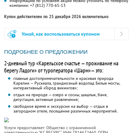
Информацию по условиям акции можно уточнить по телефону
компании:
+7 (812) 770-65-13
Купон действителен по 25 декабря 2026 включительно
Узнай, как воспользоваться купоном
ПОДРОБНЕЕ О ПРЕДЛОЖЕНИИ
2-дневный тур «Карельское счастье — проживание на
берегу Ладоги» от туроператора «Шарм»— это:
главные достопримечательности и красивая природа
Карелии — Рускеала, грандиозный водопад Белые мосты,
интерактивный «Город викингов»;
отдых на природе — озеро и сосны, шашлык, баня,
дегустация, активные развлечения;
свободное время и экскурсии на выбор — отдых в
загородном отеле, посещение различных мероприятий.
Услуги предоставляет: Общество с ограниченной
ответственностью "КС РЕСУРС",
ИНН 7814672460
, ОГРН