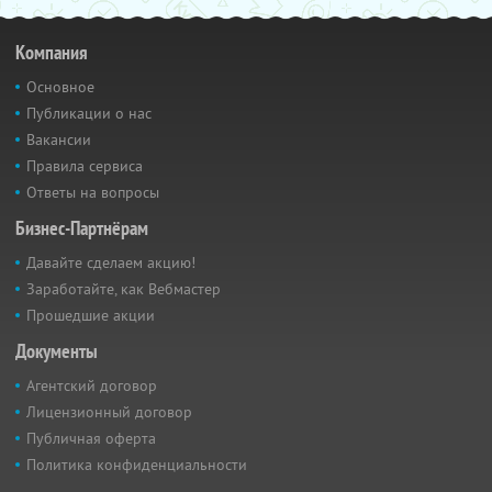
Компания
Основное
Публикации о нас
Вакансии
Правила сервиса
Ответы на вопросы
Бизнес-Партнёрам
Давайте сделаем акцию!
Заработайте, как Вебмастер
Прошедшие акции
Документы
Агентский договор
Лицензионный договор
Публичная оферта
Политика конфиденциальности