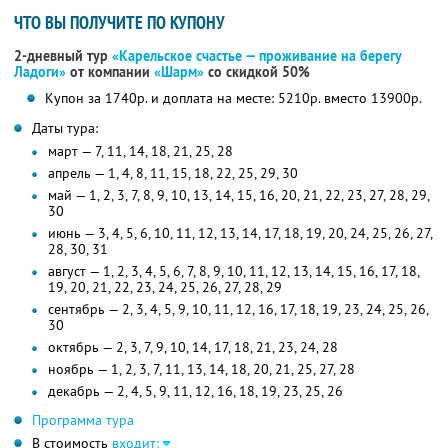
ЧТО ВЫ ПОЛУЧИТЕ ПО КУПОНУ
2-дневный тур
«Карельское счастье — проживание на берегу
Ладоги»
от компании
«Шарм»
со скидкой 50%
Купон за 1740р. и доплата на месте: 5210р. вместо 13900р.
Даты тура:
март — 7, 11, 14, 18, 21, 25, 28
апрель — 1, 4, 8, 11, 15, 18, 22, 25, 29, 30
май — 1, 2, 3, 7, 8, 9, 10, 13, 14, 15, 16, 20, 21, 22, 23, 27, 28, 29,
30
июнь — 3, 4, 5, 6, 10, 11, 12, 13, 14, 17, 18, 19, 20, 24, 25, 26, 27,
28, 30, 31
август — 1, 2, 3, 4, 5, 6, 7, 8, 9, 10, 11, 12, 13, 14, 15, 16, 17, 18,
19, 20, 21, 22, 23, 24, 25, 26, 27, 28, 29
сентябрь — 2, 3, 4, 5, 9, 10, 11, 12, 16, 17, 18, 19, 23, 24, 25, 26,
30
октябрь — 2, 3, 7, 9, 10, 14, 17, 18, 21, 23, 24, 28
ноябрь — 1, 2, 3, 7, 11, 13, 14, 18, 20, 21, 25, 27, 28
декабрь — 2, 4, 5, 9, 11, 12, 16, 18, 19, 23, 25, 26
Программа тура
В стоимость
входит: