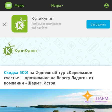
Меню
Истра
КупиКупон
Мобильное приложение
Загрузить
ещё удобнее
Скидка 50%
на 2-дневный тур «Карельское
счастье — проживание на берегу Ладоги» от
компании «Шарм». Истра