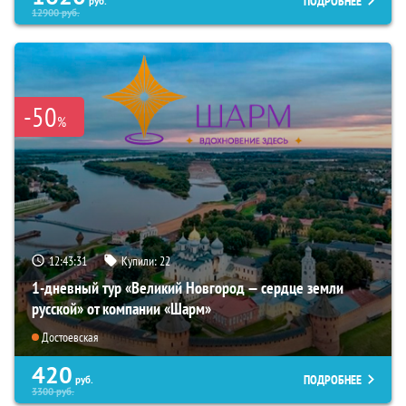
ПОДРОБНЕЕ
руб.
12900
руб.
-50
%
12:43:30
Купили:
22
1-дневный тур «Великий Новгород — сердце земли
русской» от компании «Шарм»
Достоевская
420
ПОДРОБНЕЕ
руб.
3300
руб.