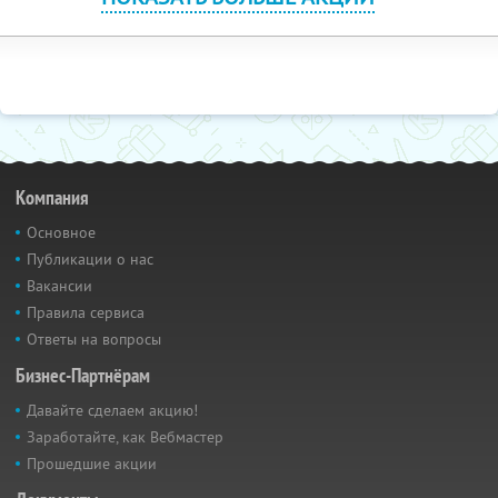
Компания
Основное
Публикации о нас
Вакансии
Правила сервиса
Ответы на вопросы
Бизнес-Партнёрам
Давайте сделаем акцию!
Заработайте, как Вебмастер
Прошедшие акции