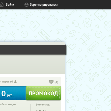
Войти
Зарегистрироваться
и первым!
(4)
0
руб.
 без скидки:
Экономия: