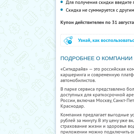
Для получения скидки введите
Скидка не суммируется с друг
Купон действителен по 31 август
Узнай, как воспользовать
ПОДРОБНЕЕ О КОМПАНИИ
«Ситидрайв» — это российская ко
каршеринга и современную платф
автомобилистов.
В парке сервиса представлено бо
доступных для краткосрочной аре
России, включая Москву, Санкт-Пе
Краснодар.
Компания предлагает выгодные усл
рублей за минуту. В эту цену уже 
страхование жизни и здоровья во
приложении можно подключить о