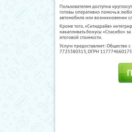
Пользователям доступна круглосу
готовы оперативно помочь в любо
автомобиля или возникновении с
Кроме того, «Ситидрайв» интегри
накапливать бонусы «Спасибо» за 
итоговой стоимости.
Услуги предоставляет: Общество с
7725380313
, ОГРН 11777466017