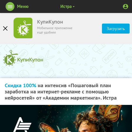
Меню
Истра
КупиКупон
Мобильное приложение
Загрузить
ещё удобнее
Скидка 100%
на интенсив «Пошаговый план
заработка на интернет-рекламе с помощью
нейросетей» от «Академии маркетинга». Истра