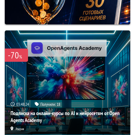
-70
%
03:48:23
Получили:
18
Подписка на онлайн-курсы по AI и нейросетям от Open
Agents Academy
Россия