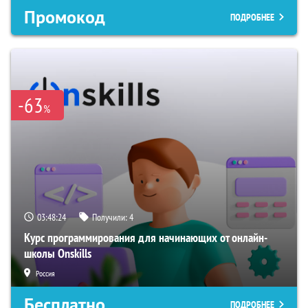
Промокод
ПОДРОБНЕЕ
-63
%
03:48:23
Получили:
4
Курс программирования для начинающих от онлайн-
школы Onskills
Россия
Бесплатно
ПОДРОБНЕЕ