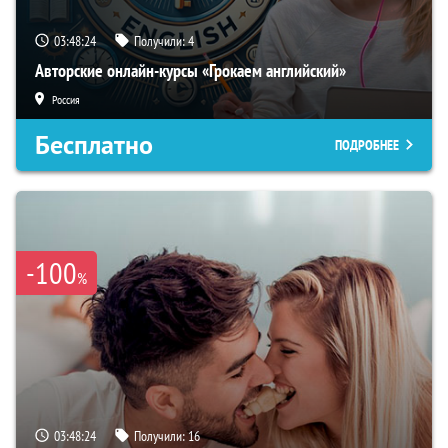
03:48:23
Получили:
4
Авторские онлайн-курсы «Грокаем английский»
Россия
Бесплатно
ПОДРОБНЕЕ
-100
%
03:48:23
Получили:
16