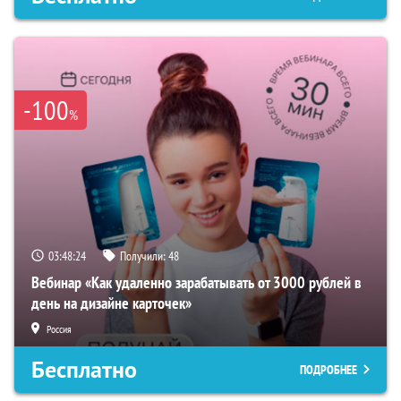
-100
%
03:48:23
Получили:
48
Вебинар «Как удаленно зарабатывать от 3000 рублей в
день на дизайне карточек»
Россия
Бесплатно
ПОДРОБНЕЕ