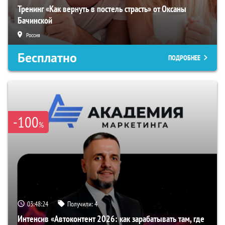
Тренинг «Как вернуть в постель страсть» от Оксаны
Бачинской
Россия
Бесплатно
ПОДРОБНЕЕ
-100
%
03:48:23
Получили:
4
Интенсив «Автоконтент 2026: как зарабатывать там, где