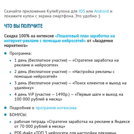
Скачайте приложение КупиКупона для
IOS
или
Android
и
покажите купон с экрана смартфона. Это удобно :)
ЧТО ВЫ ПОЛУЧИТЕ
Скидка 100% на интенсив
«Пошаговый план заработка на
интернет-рекламе с помощью нейросетей»
от «Академии
маркетинга»
Программа:
1 день (бесплатное участие) — «Стратегия заработка на
рекламе и нейросетях»
2 день (бесплатное участие) — «Настройка рекламы с
помощью нейросетей»
3 день (бесплатное участие) — «Поиск клиентов и выход на
удалёнку»
4 день ViP (участие — 1490р.) — «Первые шаги и выход на
100 000 рублей в месяц»
Подробнее о
программе интенсива
БОНУСЫ:
рабочая тетрадь «Стратегия заработка на рекламе в Яндексе
от 70 000 рублей в месяц»
PDF-файл «ТОП 3 нейросети для настройки рекламы»