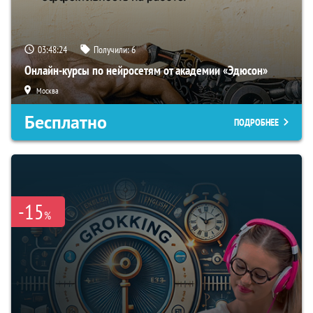
03:48:23
Получили:
6
Онлайн-курсы по нейросетям от академии «Эдюсон»
Москва
Бесплатно
ПОДРОБНЕЕ
-15
%