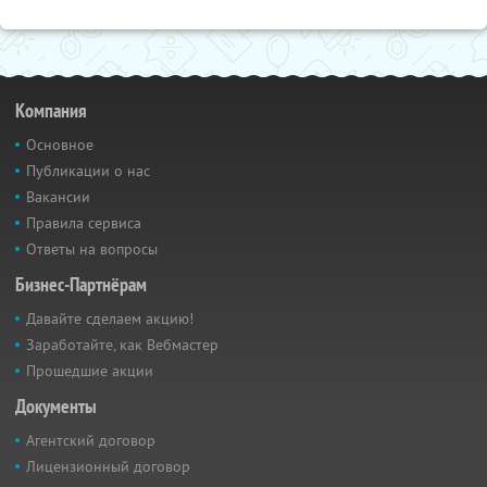
Компания
Основное
Публикации о нас
Вакансии
Правила сервиса
Ответы на вопросы
Бизнес-Партнёрам
Давайте сделаем акцию!
Заработайте, как Вебмастер
Прошедшие акции
Документы
Агентский договор
Лицензионный договор