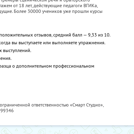
ажем от 18 лет, действующие педагоги ВГИКа,
едущие. Более 30000 учеников уже прошли курсы
положительных отзывов, средний балл — 9,33 из 10.
 когда вы выступаете или выполняете упражнения.
х выступлений.
ения.
бразца о дополнительном профессиональном
 ограниченной ответственностью «Смарт Студио»,
299346