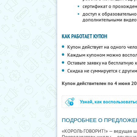
сертификат о прохожде
доступ к образовательн
дополнительными видео
КАК РАБОТАЕТ КУПОН
Купон действует на одного чел
Каждым купоном можно восполь
Оставьте заявку на бесплатную
Скидка не суммируется с друг
Купон действителен по 4 июня 2
Узнай, как воспользовать
ПОДРОБНЕЕ О ПРЕДЛОЖЕ
«КОРОЛЬ ГОВОРИТ!» — ведущая шко
Преподаватели школы — опытные 