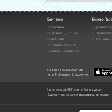
Компания
Бизнес-Пар
Основное
Давайте сд
Публикации о нас
Заработайт
Вакансии
Прошедши
Правила сервиса
Ответы на вопросы
Все наши купоны доступны
через Мобильное Приложение:
Сэкономьте до 90% при любых покупках
Подпишитесь на самые выгодные предложения