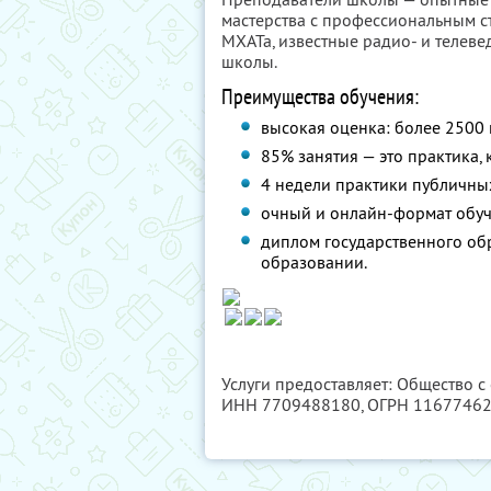
мастерства с профессиональным ст
МХАТа, известные радио- и телев
школы.
Преимущества обучения:
высокая оценка: более 2500 
85% занятия — это практика,
4 недели практики публичны
очный и онлайн-формат обуч
диплом государственного о
образовании.
Услуги предоставляет: Общество с
ИНН 7709488180
, ОГРН 1167746