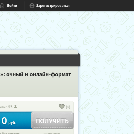
Войти
Зарегистрироваться
»: очный и онлайн-формат
45
(1)
или:
0
ПОЛУЧИТЬ
руб.
 без скидки: