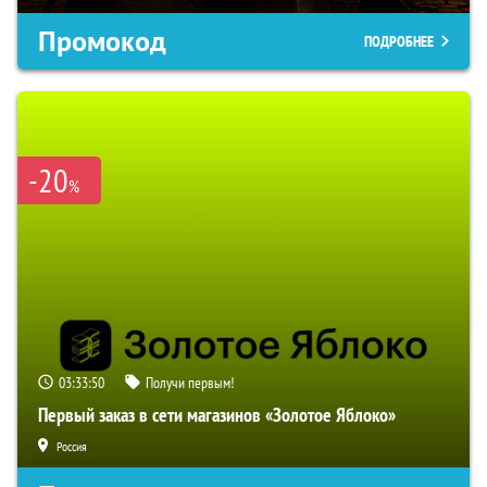
Промокод
ПОДРОБНЕЕ
-20
%
03:33:49
Получи первым!
Первый заказ в сети магазинов «Золотое Яблоко»
Россия