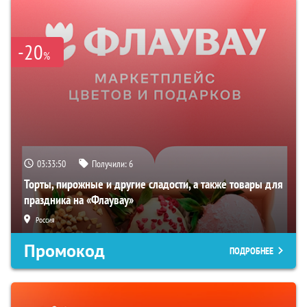
-20
%
03:33:49
Получили:
6
Торты, пирожные и другие сладости, а также товары для
праздника на «Флаувау»
Россия
Промокод
ПОДРОБНЕЕ