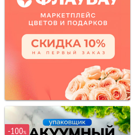
-100
%