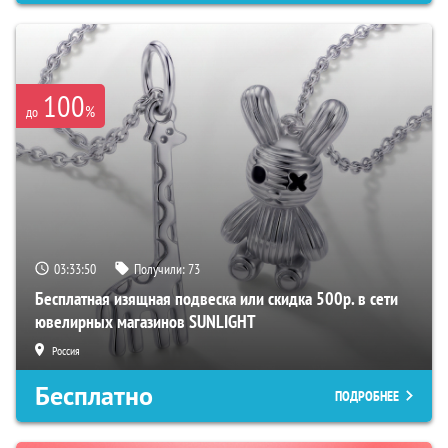
100
%
до
03:33:49
Получили:
73
Бесплатная изящная подвеска или скидка 500р. в сети
ювелирных магазинов SUNLIGHT
Россия
Бесплатно
ПОДРОБНЕЕ