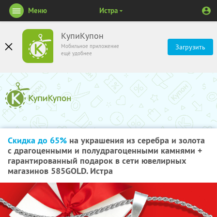
Меню
Истра
КупиКупон
Мобильное приложение
Загрузить
ещё удобнее
Скидка до 65%
на украшения из серебра и золота
с драгоценными и полудрагоценными камнями +
гарантированный подарок в сети ювелирных
магазинов 585GOLD. Истра