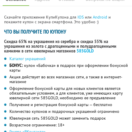
Скачайте приложение КупиКупона для
IOS
или
Android
и
покажите купон с экрана смартфона. Это удобно :)
ЧТО ВЫ ПОЛУЧИТЕ ПО КУПОНУ
Скидка 65% на украшения из серебра и скидка 55% на
украшения из золота с драгоценными и полудрагоценными
камнями в сети ювелирных магазинов
585GOLD
Каталог украшений
БОНУС:
кулон «Бабочка» в подарок при оформлении бонусной
карты
Акция действует во всех магазинах сети, а также в интернет-
магазине
Оформление бонусной карты для новых клиентов является
обязательным условием, а для клиентов, уже имеющих карту
ювелирной сети 585GOLD, необходимо ее предъявление
Получение и регистрация бонусной карты — бесплатно
Количество купонов и подарочных украшений ограничено
Ювелирная сеть 585GOLD может заменить подарок
Возрастное ограничение: 18+
Группа «ВКонтакте»