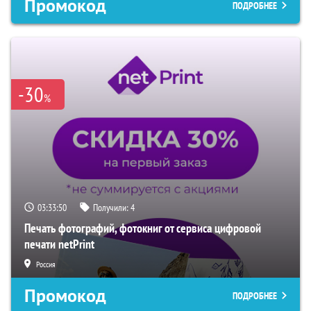
Промокод
ПОДРОБНЕЕ
-30
%
03:33:49
Получили:
4
Печать фотографий, фотокниг от сервиса цифровой
печати netPrint
Россия
Промокод
ПОДРОБНЕЕ