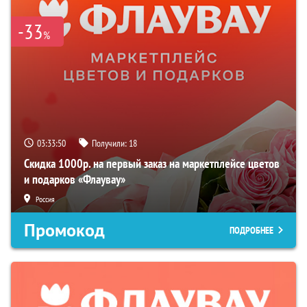
-33
%
03:33:49
Получили:
18
Скидка 1000р. на первый заказ на маркетплейсе цветов
и подарков «Флаувау»
Россия
Промокод
ПОДРОБНЕЕ