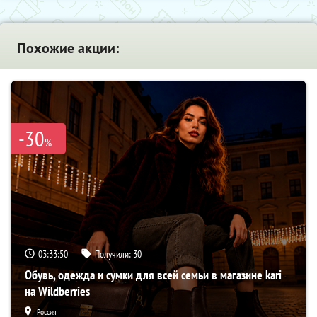
Похожие акции:
-30
%
03:33:49
Получили:
30
Обувь, одежда и сумки для всей семьи в магазине kari
на Wildberries
Россия