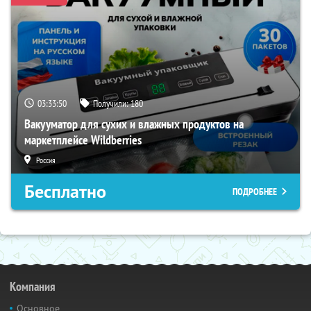
03:33:49
Получили:
180
Вакууматор для сухих и влажных продуктов на
маркетплейсе Wildberries
Россия
Бесплатно
ПОДРОБНЕЕ
Компания
Основное