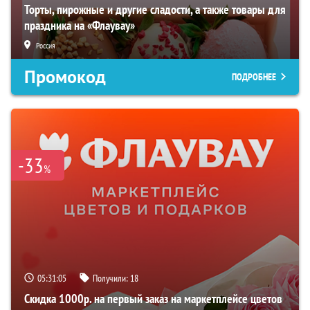
Торты, пирожные и другие сладости, а также товары для
праздника на «Флаувау»
Россия
Промокод
ПОДРОБНЕЕ
-33
%
05:31:04
Получили:
18
Скидка 1000р. на первый заказ на маркетплейсе цветов