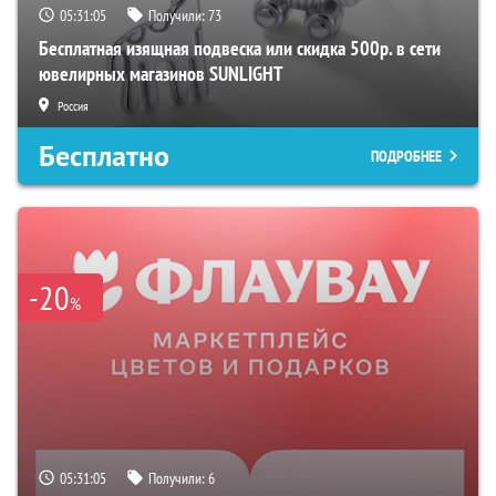
05:31:04
Получили:
73
Бесплатная изящная подвеска или скидка 500р. в сети
ювелирных магазинов SUNLIGHT
Россия
Бесплатно
ПОДРОБНЕЕ
-20
%
05:31:04
Получили:
6