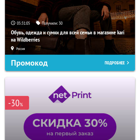
05:31:04
Получили:
30
Обувь, одежда и сумки для всей семьи в магазине kari
на Wildberries
Россия
Промокод
ПОДРОБНЕЕ
-30
%