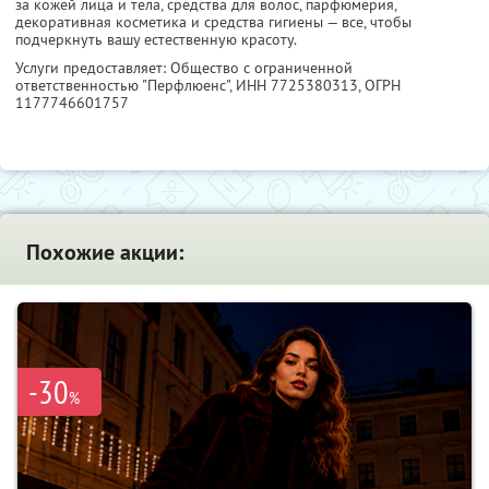
за кожей лица и тела, средства для волос, парфюмерия,
декоративная косметика и средства гигиены — все, чтобы
подчеркнуть вашу естественную красоту.
Услуги предоставляет: Общество с ограниченной
ответственностью "Перфлюенс",
ИНН 7725380313
, ОГРН
1177746601757
Похожие акции:
-30
%