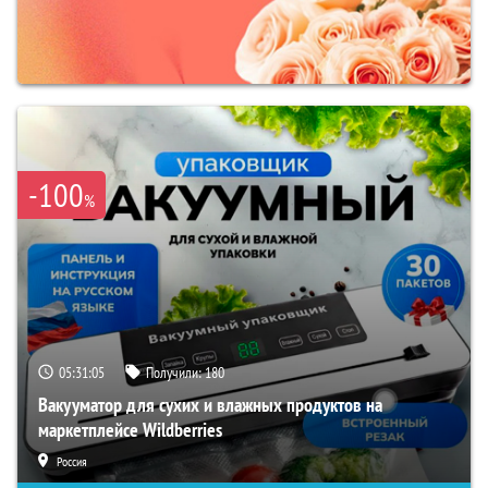
-100
%
05:31:04
Получили:
180
Вакууматор для сухих и влажных продуктов на
маркетплейсе Wildberries
Россия