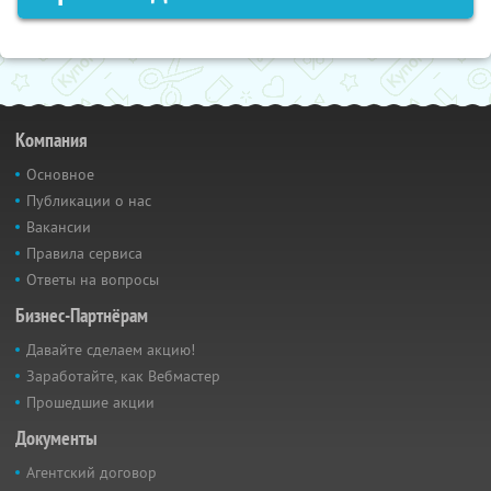
Компания
Основное
Публикации о нас
Вакансии
Правила сервиса
Ответы на вопросы
Бизнес-Партнёрам
Давайте сделаем акцию!
Заработайте, как Вебмастер
Прошедшие акции
Документы
Агентский договор