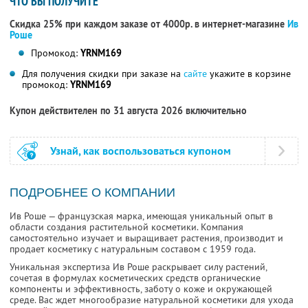
ЧТО ВЫ ПОЛУЧИТЕ
Скидка 25% при каждом заказе от 4000р. в интернет-магазине
Ив
Роше
Промокод:
YRNM169
Для получения скидки при заказе на
сайте
укажите в корзине
промокод:
YRNM169
Купон действителен по 31 августа 2026 включительно
Узнай, как воспользоваться купоном
ПОДРОБНЕЕ О КОМПАНИИ
Ив Роше — французская марка, имеющая уникальный опыт в
области создания растительной косметики. Компания
самостоятельно изучает и выращивает растения, производит и
продает косметику с натуральным составом с 1959 года.
Уникальная экспертиза Ив Роше раскрывает силу растений,
сочетая в формулах косметических средств органические
компоненты и эффективность, заботу о коже и окружающей
среде. Вас ждет многообразие натуральной косметики для ухода