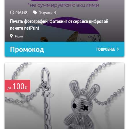
05:31:04
Получили:
4
Печать фотографий, фотокниг от сервиса цифровой
печати netPrint
Россия
Промокод
ПОДРОБНЕЕ
100
%
до