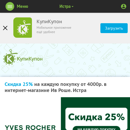
Меню
Истра
КупиКупон
Мобильное приложение
Загрузить
ещё удобнее
Скидка 25%
на каждую покупку от 4000р. в
интернет-магазине Ив Роше. Истра