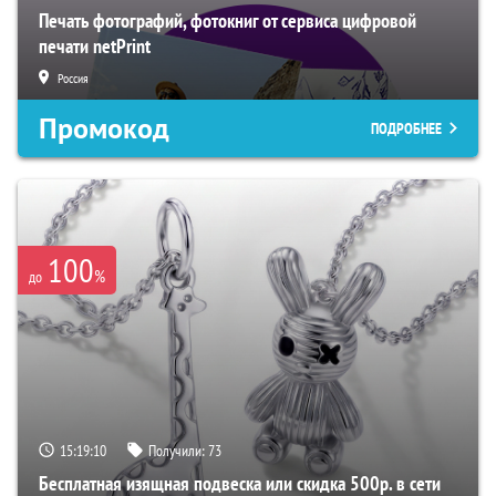
Печать фотографий, фотокниг от сервиса цифровой
печати netPrint
Россия
Промокод
ПОДРОБНЕЕ
100
%
до
15:19:09
Получили:
73
Бесплатная изящная подвеска или скидка 500р. в сети