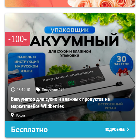
-100
%
15:19:09
Получили:
174
Вакууматор для сухих и влажных продуктов на
маркетплейсе Wildberries
Россия
Бесплатно
ПОДРОБНЕЕ