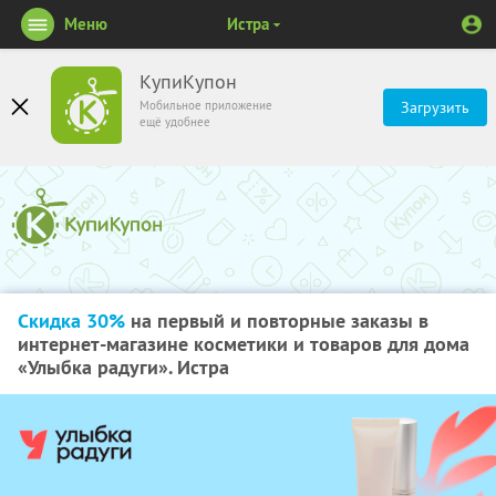
Меню
Истра
КупиКупон
Мобильное приложение
Загрузить
ещё удобнее
Скидка 30%
на первый и повторные заказы в
интернет-магазине косметики и товаров для дома
«Улыбка радуги». Истра