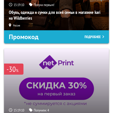
15:19:09
Получи первым!
Обувь, одежда и сумки для всей семьи в магазине kari
на Wildberries
Россия
Промокод
ПОДРОБНЕЕ
-30
%
15:19:09
Получили:
4