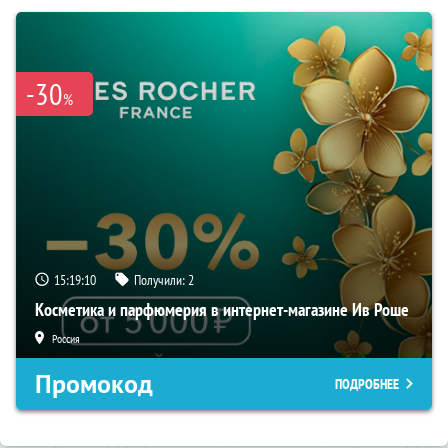
-30
%
15:19:09
Получили:
2
Косметика и парфюмерия в интернет-магазине Ив Роше
Россия
Промокод
ПОДРОБНЕЕ