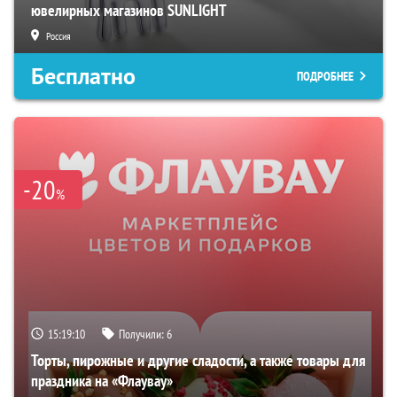
ювелирных магазинов SUNLIGHT
Россия
Бесплатно
ПОДРОБНЕЕ
-20
%
15:19:09
Получили:
6
Торты, пирожные и другие сладости, а также товары для
праздника на «Флаувау»