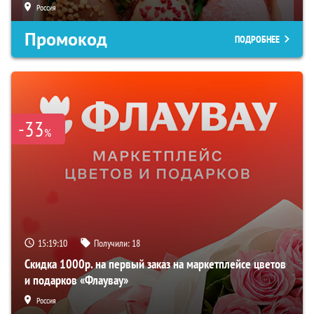
Россия
Промокод
ПОДРОБНЕЕ
-33
%
15:19:09
Получили:
18
Скидка 1000р. на первый заказ на маркетплейсе цветов
и подарков «Флаувау»
Россия