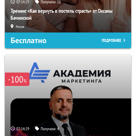
07:14:28
Получили:
16
Тренинг «Как вернуть в постель страсть» от Оксаны
Бачинской
Россия
Бесплатно
ПОДРОБНЕЕ
-100
%
07:14:28
Получили:
4