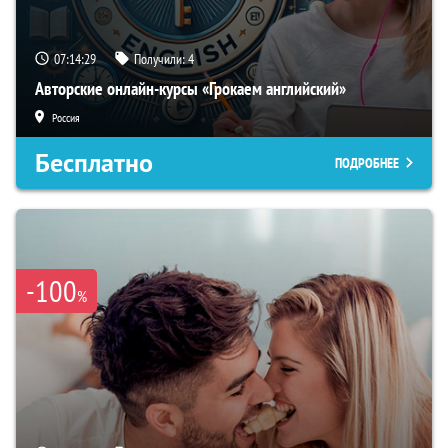
07:14:28
Получили:
4
Авторские онлайн-курсы «Грокаем английский»
Россия
Бесплатно
ПОДРОБНЕЕ
-100
%