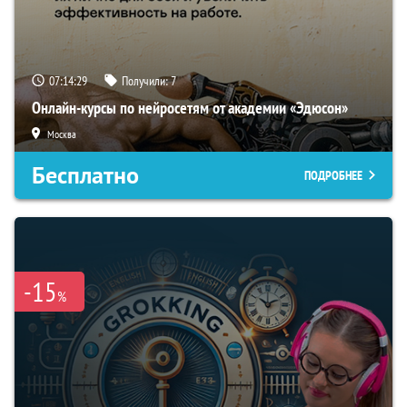
07:14:28
Получили:
7
Онлайн-курсы по нейросетям от академии «Эдюсон»
Москва
Бесплатно
ПОДРОБНЕЕ
-15
%