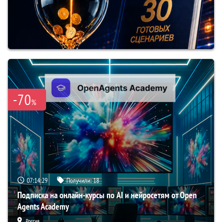
-70
%
07:14:28
Получили:
18
Подписка на онлайн-курсы по AI и нейросетям от Open
Agents Academy
Россия