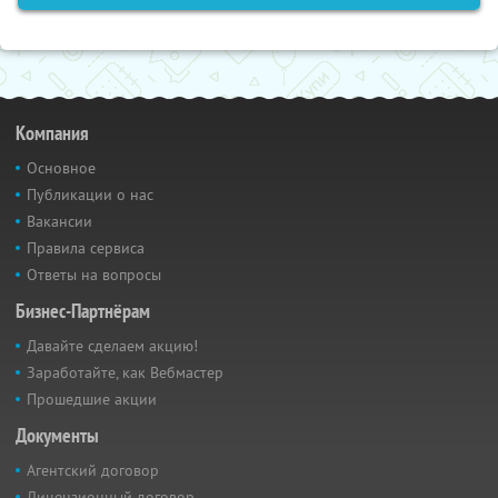
Компания
Основное
Публикации о нас
Вакансии
Правила сервиса
Ответы на вопросы
Бизнес-Партнёрам
Давайте сделаем акцию!
Заработайте, как Вебмастер
Прошедшие акции
Документы
Агентский договор
Лицензионный договор