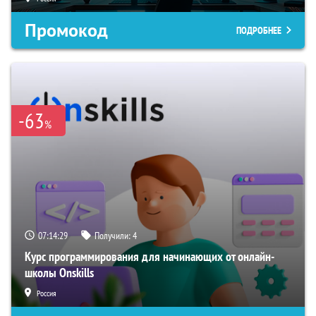
Промокод
ПОДРОБНЕЕ
-63
%
07:14:28
Получили:
4
Курс программирования для начинающих от онлайн-
школы Onskills
Россия