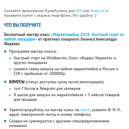
Скачайте приложение КупиКупона для
IOS
или
Android
и
покажите купон с экрана смартфона. Это удобно :)
ЧТО ВЫ ПОЛУЧИТЕ
Бесплатный мастер-класс
«Маркетплейсы 2026: быстрый старт на
любой площадке»
от практика товарного бизнеса Александра
Федяева
Программа мастер-класса:
быстрый старт на Wildberries, Ozon, «Яндекс Маркете» и
других площадках
узнаете схему запуска на любом маркетплейсе в России и
СНГ с прибылью от 200000р.
БОНУСЫ
(станут доступны сразу после регистрации):
топ-7 ботов в Telegram для селлеров
8 шагов для запуска на маркетплейсах + 5 кейсов товаров
для продажи
Зарегистрируйтесь на мастер-класс на
сайте
, укажите Ф. И. О.,
адрес электронной почты и номер телефона
Скидка не суммируется с другими спецпредложениями
компании