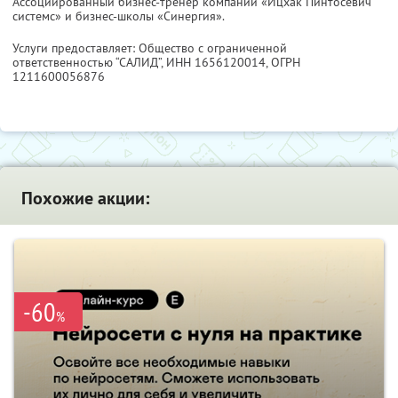
Ассоциированный бизнес-тренер компании «Ицхак Пинтосевич
системс» и бизнес-школы «Синергия».
Услуги предоставляет: Общество с ограниченной
ответственностью “САЛИД”,
ИНН 1656120014
, ОГРН
1211600056876
Похожие акции:
-60
%