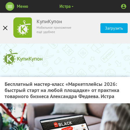
Меню
Истра
КупиКупон
Мобильное приложение
Загрузить
ещё удобнее
Бесплатный мастер-класс «Маркетплейсы 2026:
быстрый старт на любой площадке» от практика
товарного бизнеса Александра Федяева. Истра