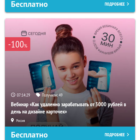
Бесплатно
ПОДРОБНЕЕ
-100
%
07:14:28
Получили:
49
Вебинар «Как удаленно зарабатывать от 3000 рублей в
день на дизайне карточек»
Россия
Бесплатно
ПОДРОБНЕЕ