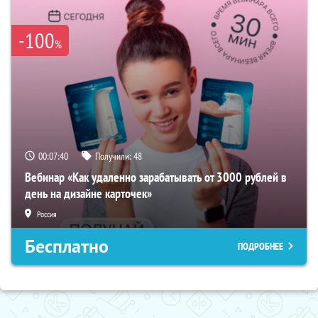
-100
%
00:07:39
Получили:
48
Вебинар «Как удаленно зарабатывать от 3000 рублей в
день на дизайне карточек»
Россия
Бесплатно
ПОДРОБНЕЕ