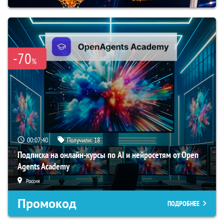
-70
%
00:07:39
Получили:
18
Подписка на онлайн-курсы по AI и нейросетям от Open
Agents Academy
Россия
Промокод
ПОДРОБНЕЕ