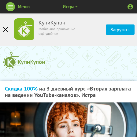
Меню
Истра
КупиКупон
Мобильное приложение
Загрузить
ещё удобнее
Скидка 100%
на 3-дневный курс «Вторая зарплата
на ведении YouTube-каналов». Истра