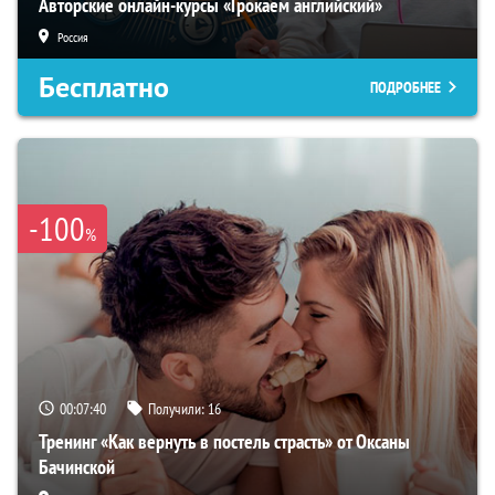
Авторские онлайн-курсы «Грокаем английский»
Россия
Бесплатно
ПОДРОБНЕЕ
-100
%
00:07:39
Получили:
16
Тренинг «Как вернуть в постель страсть» от Оксаны
Бачинской