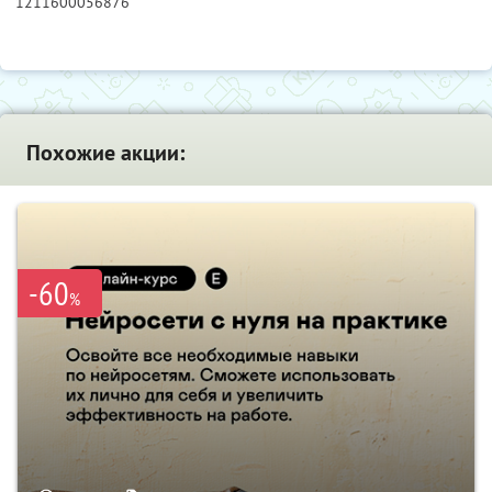
1211600056876
Похожие акции:
-60
%