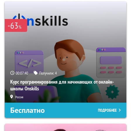
-63
%
00:07:39
Получили:
4
Курс программирования для начинающих от онлайн-
школы Onskills
Россия
Бесплатно
ПОДРОБНЕЕ