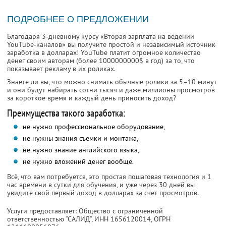
ПОДРОБНЕЕ О ПРЕДЛОЖЕНИИ
Благодаря 3-дневному курсу «Вторая зарплата на ведении
YouTube-каналов» вы получите простой и независимый источник
заработка в долларах! YouTube платит огромное количество
денег своим авторам (более 1000000000$ в год) за то, что
показывает рекламу в их роликах.
Знаете ли вы, что можно снимать обычные ролики за 5–10 минут
и они будут набирать сотни тысяч и даже миллионы просмотров
за короткое время и каждый день приносить доход?
Преимущества такого заработка:
не нужно профессиональное оборудование,
не нужны знания съемки и монтажа,
не нужно знание английского языка,
не нужно вложений денег вообще.
Всё, что вам потребуется, это простая пошаговая технология и 1
час времени в сутки для обучения, и уже через 30 дней вы
увидите свой первый доход в долларах за счет просмотров.
Услуги предоставляет: Общество с ограниченной
ответственностью “САЛИД”,
ИНН 1656120014
, ОГРН