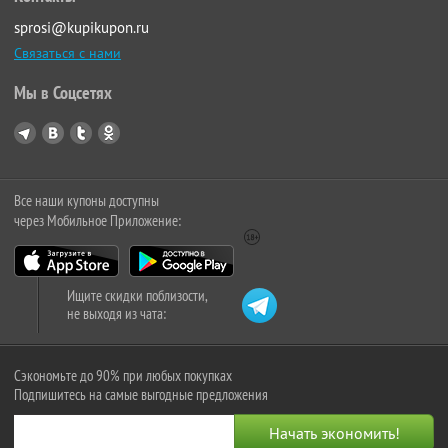
sprosi@kupikupon.ru
Связаться с нами
Мы в Соцсетях
Все наши купоны доступны
через Мобильное Приложение:
Ищите скидки поблизости,
не выходя из чата:
Сэкономьте до 90% при любых покупках
Подпишитесь на самые выгодные предложения