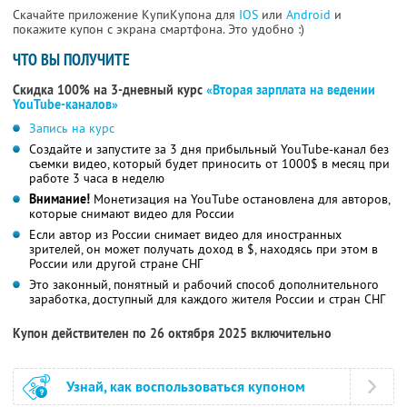
Скачайте приложение КупиКупона для
IOS
или
Android
и
покажите купон с экрана смартфона. Это удобно :)
ЧТО ВЫ ПОЛУЧИТЕ
Скидка 100% на 3-дневный курс
«Вторая зарплата на ведении
YouTube-каналов»
Запись на курс
Создайте и запустите за 3 дня прибыльный YouTube-канал без
съемки видео, который будет приносить от 1000$ в месяц при
работе 3 часа в неделю
Внимание!
Монетизация на YouTube остановлена для авторов,
которые снимают видео для России
Если автор из России снимает видео для иностранных
зрителей, он может получать доход в $, находясь при этом в
России или другой стране СНГ
Это законный, понятный и рабочий способ дополнительного
заработка, доступный для каждого жителя России и стран СНГ
Купон действителен по 26 октября 2025 включительно
Узнай, как воспользоваться купоном