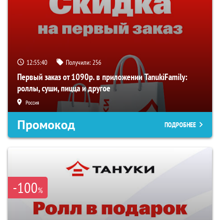
12:55:40
Получили:
256
Первый заказ от 1090р. в приложении TanukiFamily:
роллы, суши, пицца и другое
Россия
Промокод
ПОДРОБНЕЕ
-100
%