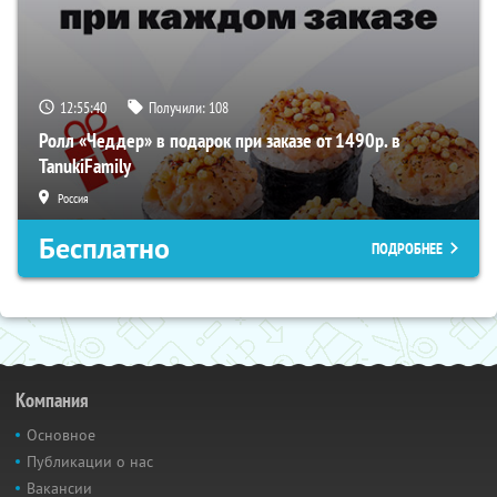
12:55:40
Получили:
108
Ролл «Чеддер» в подарок при заказе от 1490р. в
TanukiFamily
Россия
Бесплатно
ПОДРОБНЕЕ
Компания
Основное
Публикации о нас
Вакансии