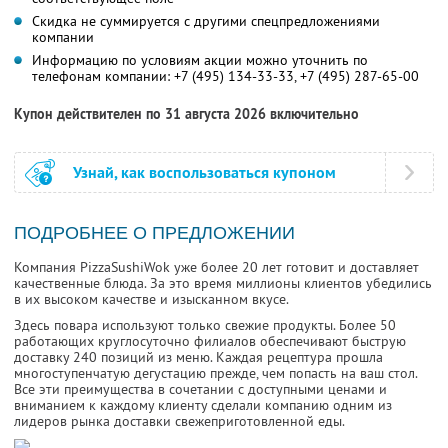
Скидка не суммируется с другими спецпредложениями
компании
Информацию по условиям акции можно уточнить по
телефонам компании:
+7 (495) 134-33-33,
+7 (495) 287-65-00
Купон действителен по 31 августа 2026 включительно
Узнай, как воспользоваться купоном
ПОДРОБНЕЕ О ПРЕДЛОЖЕНИИ
Компания PizzaSushiWok уже более 20 лет готовит и доставляет
качественные блюда. За это время миллионы клиентов убедились
в их высоком качестве и изысканном вкусе.
Здесь повара используют только свежие продукты. Более 50
работающих круглосуточно филиалов обеспечивают быструю
доставку 240 позиций из меню. Каждая рецептура прошла
многоступенчатую дегустацию прежде, чем попасть на ваш стол.
Все эти преимущества в сочетании с доступными ценами и
вниманием к каждому клиенту сделали компанию одним из
лидеров рынка доставки свежеприготовленной еды.