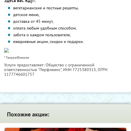
Здесь вас ждут:
вегетарианские и постные рецепты,
детское меню,
доставка от 45 минут,
оплата любым удобным способом,
забота о каждом пользователе,
ежедневные акции, скидки и подарки.
* ТанукиФэмили
Услуги предоставляет: Общество с ограниченной
ответственностью "Перфлюенс",
ИНН 7725380313
, ОГРН
1177746601757
Похожие акции: