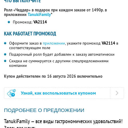
ЧТО ВЫ ПОЛУЧИТЕ
Ролл «Чеддер» в подарок при каждом заказе от 1490р. в
приложении
TanukiFamily
*
Промокод:
VA2114
КАК РАБОТАЕТ ПРОМОКОД
Оформите заказ в
приложении
, укажите промокод
VA2114
в
соответствующем поле
Подарочный ролл будет добавлен к заказу автоматически
Скидка не суммируется с другими спецпредложениями
компании
Купон действителен по 16 августа 2026 включительно
Узнай, как воспользоваться купоном
ПОДРОБНЕЕ О ПРЕДЛОЖЕНИИ
TanukiFamily — все виды гастрономических удовольствий!