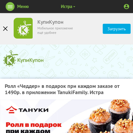
Меню
Истра
КупиКупон
Мобильное приложение
Загрузить
ещё удобнее
Ролл «Чеддер» в подарок при каждом заказе от
1490р. в приложении TanukiFamily. Истра