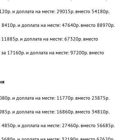
120р. и доплата на месте: 29015р. вместо 54180р.
 8410р. и доплата на месте: 47640р. вместо 88970р.
 11885р. и доплата на месте: 67320р. вместо
 за 17160р. и доплата на месте: 97200р. вместо
ня
080р. и доплата на месте: 11770р. вместо 23875р.
985р. и доплата на месте: 16860р. вместо 34810р.
 4850р. и доплата на месте: 27460р. вместо 56685р.
 5680р. и доплата на месте: 32190р. вместо 67620р.