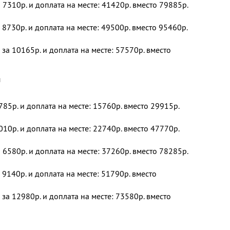
 7310р. и доплата на месте: 41420р. вместо 79885р.
 8730р. и доплата на месте: 49500р. вместо 95460р.
 за 10165р. и доплата на месте: 57570р. вместо
я
785р. и доплата на месте: 15760р. вместо 29915р.
010р. и доплата на месте: 22740р. вместо 47770р.
 6580р. и доплата на месте: 37260р. вместо 78285р.
 9140р. и доплата на месте: 51790р. вместо
 за 12980р. и доплата на месте: 73580р. вместо