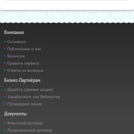
Компания
Основное
Публикации о нас
Вакансии
Правила сервиса
Ответы на вопросы
Бизнес-Партнёрам
Давайте сделаем акцию!
Заработайте, как Вебмастер
Прошедшие акции
Документы
Агентский договор
Лицензионный договор