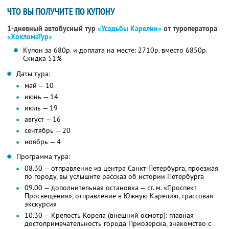
ЧТО ВЫ ПОЛУЧИТЕ ПО КУПОНУ
1-дневный автобусный тур
«Усадьбы Карелии»
от туроператора
«ХохломаТур»
Купон за 680р. и доплата на месте: 2710р. вместо 6850р.
Скидка 51%
Даты тура:
май — 10
июнь — 14
июль — 19
август — 16
сентябрь — 20
ноябрь — 4
Программа тура:
08.30 — отправление из центра Санкт-Петербурга, проезжая
по городу, вы услышите рассказ об истории Петербурга
09.00 — дополнительная остановка — ст. м. «Проспект
Просвещения», отправление в Южную Карелию, трассовая
экскурсия
10.30 — Крепость Корела (внешний осмотр): главная
достопримечательность города Приозерска, знакомство с