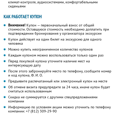
климат-контроля, аудиосистемами, комфортабельными
сиденьями
КАК РАБОТАЕТ КУПОН
Внимание!
Купон — первоначальный взнос от общей
стоимости. Оставшуюся стоимость необходимо доплатить при
подтверждении бронирования у организатора экскурсии
Купон действует на один билет на экскурсию для одного
человека
Можно купить неограниченное количество купонов
Каждым купоном можно воспользоваться только один раз
Перед покупкой купона уточните наличие мест на
интересующую дату
После этого забронируйте место по телефону, сообщите номер
и код купона, Ф. И. О.
Предъявите распечатанный или электронный купон на месте
Об отмене визита предупредите за 24 часа, иначе купон будет
считаться использованным
Скидка не суммируется с другими спецпредложениями
компании
Информацию по условиям акции можно уточнить по телефону
компании:
+7 (812) 309-29-90