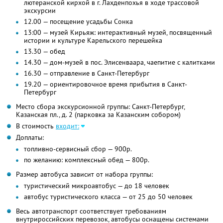
лютеранской кирхой в г. Лахденпохья в ходе трассовой
экскурсии
12.00 — посещение усадьбы Сонка
13:00 — музей Кирьяж: интерактивный музей, посвященный
истории и культуре Карельского перешейка
13.30 — обед
14.30 — дом-музей в пос. Элисенваара, чаепитие с калитками
16.30 — отправление в Санкт-Петербург
19.20 — ориентировочное время прибытия в Санкт-
Петербург
Место сбора экскурсионной группы: Санкт-Петербург,
Казанская пл., д. 2 (парковка за Казанским собором)
В стоимость
входит:
Доплаты:
топливно-сервисный сбор — 900р.
по желанию: комплексный обед — 800р.
Размер автобуса зависит от набора группы:
туристический микроавтобус — до 18 человек
автобус туристического класса — от 25 до 50 человек
Весь автотранспорт соответствует требованиям
внутрироссийских перевозок, автобусы оснащены системами