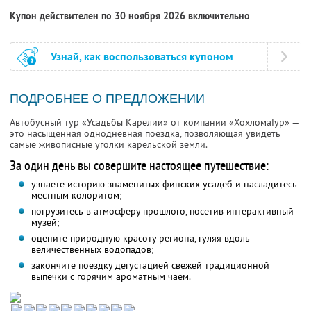
Купон действителен по 30 ноября 2026 включительно
Узнай, как воспользоваться купоном
ПОДРОБНЕЕ О ПРЕДЛОЖЕНИИ
Автобусный тур «Усадьбы Карелии» от компании «ХохломаТур» —
это насыщенная однодневная поездка, позволяющая увидеть
самые живописные уголки карельской земли.
За один день вы совершите настоящее путешествие:
узнаете историю знаменитых финских усадеб и насладитесь
местным колоритом;
погрузитесь в атмосферу прошлого, посетив интерактивный
музей;
оцените природную красоту региона, гуляя вдоль
величественных водопадов;
закончите поездку дегустацией свежей традиционной
выпечки с горячим ароматным чаем.