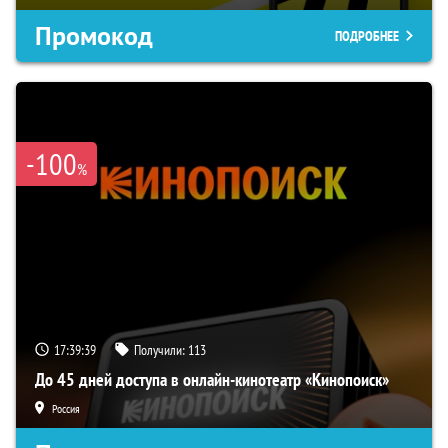
Промокод
ПОДРОБНЕЕ
-100
%
17:39:38
Получили:
113
До 45 дней доступа в онлайн-кинотеатр «Кинопоиск»
Россия