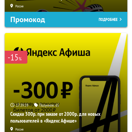
Россия
Промокод
ПОДРОБНЕЕ
-15
%
17:39:38
Получили:
65
Скидка 300р. при заказе от 2000р. для новых
пользователей в «Яндекс Афише»
Россия