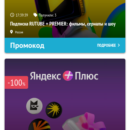
17:39:38
Получили:
3
Подписка RUTUBE + PREMIER: фильмы, сериалы и шоу
Россия
Промокод
ПОДРОБНЕЕ
-100
%