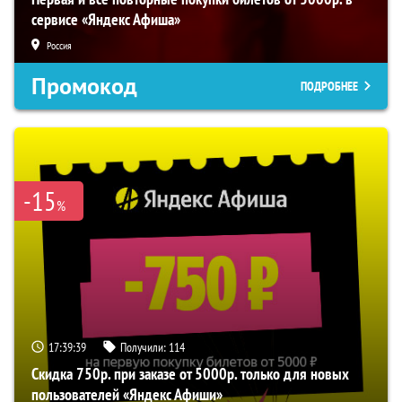
сервисе «Яндекс Афиша»
Россия
Промокод
ПОДРОБНЕЕ
-15
%
17:39:38
Получили:
114
Скидка 750р. при заказе от 5000р. только для новых
пользователей «Яндекс Афиши»