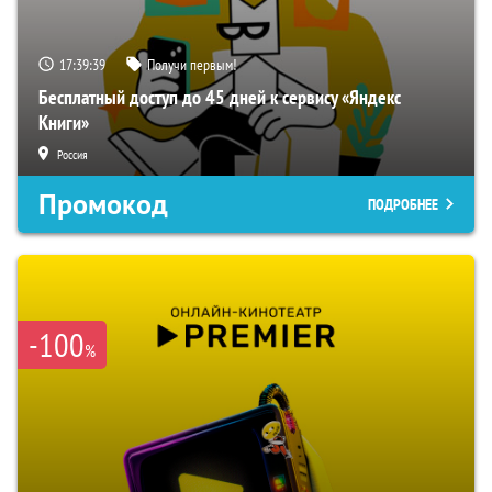
17:39:38
Получи первым!
Бесплатный доступ до 45 дней к сервису «Яндекс
Книги»
Россия
Промокод
ПОДРОБНЕЕ
-100
%