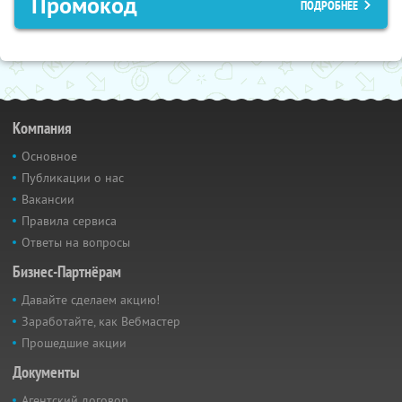
Промокод
ПОДРОБНЕЕ
Компания
Основное
Публикации о нас
Вакансии
Правила сервиса
Ответы на вопросы
Бизнес-Партнёрам
Давайте сделаем акцию!
Заработайте, как Вебмастер
Прошедшие акции
Документы
Агентский договор