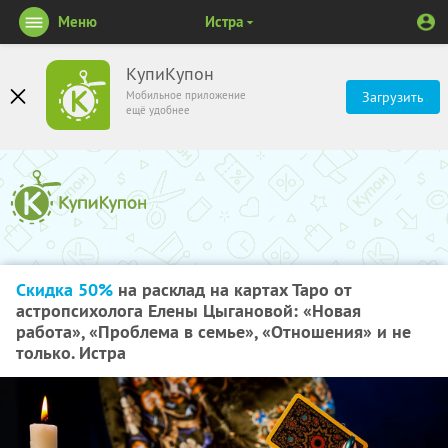
Меню
Истра
КупиКупон
Мобильное приложение
Загрузить
ещё удобнее
Скидка 50%
на расклад на картах Таро от
астропсихолога Елены Цыгановой: «Новая
работа», «Проблема в семье», «Отношения» и не
только. Истра