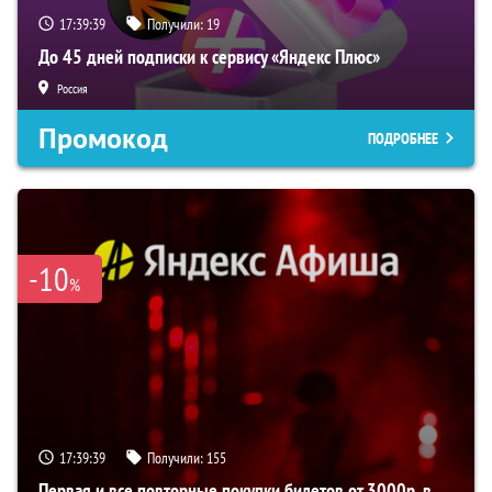
17:39:38
Получили:
19
До 45 дней подписки к сервису «Яндекс Плюс»
Россия
Промокод
ПОДРОБНЕЕ
-10
%
17:39:38
Получили:
155
Первая и все повторные покупки билетов от 3000р. в