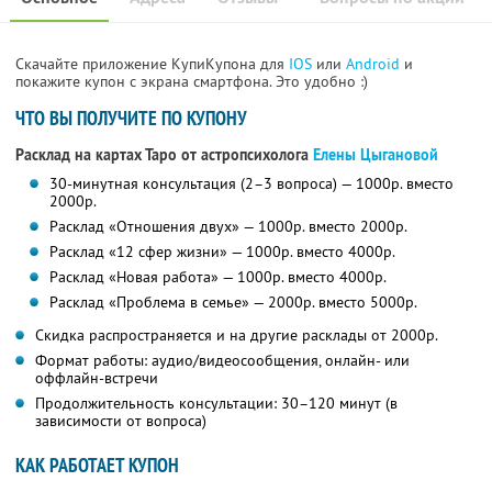
Скачайте приложение КупиКупона для
IOS
или
Android
и
покажите купон с экрана смартфона. Это удобно :)
ЧТО ВЫ ПОЛУЧИТЕ ПО КУПОНУ
Расклад на картах Таро от астропсихолога
Елены Цыгановой
30-минутная консультация (2–3 вопроса) — 1000р. вместо
2000р.
Расклад «Отношения двух» — 1000р. вместо 2000р.
Расклад «12 сфер жизни» — 1000р. вместо 4000р.
Расклад «Новая работа» — 1000р. вместо 4000р.
Расклад «Проблема в семье» — 2000р. вместо 5000р.
Скидка распространяется и на другие расклады от 2000р.
Формат работы: аудио/видеосообщения, онлайн- или
оффлайн-встречи
Продолжительность консультации: 30–120 минут (в
зависимости от вопроса)
КАК РАБОТАЕТ КУПОН