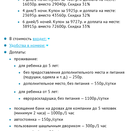
16030р. вместо 29040р.
Скидка 31%
4 дня/3 ночи. Купон за 5925р. и доплата на месте:
23695р. вместо 43560р. Скидка 32%
6 дней/5 ночей. Купон за 9727р. и доплата на месте:
38915р. вместо 72600р. Скидка 33%
В стоимость
входит:
Удобства в номере:
Доплаты:
проживание:
для ребенка до 5 лет:
без предоставления дополнительного места и питания
(подушки, одеяла и
т. д.)
— 250р.
дополнительное место, без питания — 550р./сутки
для ребенка от 5 лет:
еврораскладушка, без питания — 1100р./сутки
посещение бани на дровах для компании до 5 человек
(минимум 2 часа) — 1000р./1 час
автостоянка — 150р./сутки
пользование шашлычным двориком — 300р./1 час