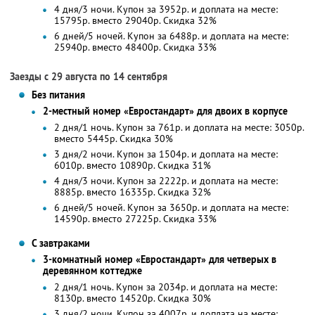
4 дня/3 ночи. Купон за 3952р. и доплата на месте:
15795р. вместо 29040р. Скидка 32%
6 дней/5 ночей. Купон за 6488р. и доплата на месте:
25940р. вместо 48400р. Скидка 33%
Заезды с 29 августа по 14 сентября
Без питания
2-местный номер «Евростандарт» для двоих в корпусе
2 дня/1 ночь. Купон за 761р. и доплата на месте: 3050р.
вместо 5445р.
Скидка 30%
3 дня/2 ночи. Купон за 1504р. и доплата на месте:
6010р. вместо 10890р.
Скидка 31%
4 дня/3 ночи. Купон за 2222р. и доплата на месте:
8885р. вместо 16335р. Скидка 32%
6 дней/5 ночей. Купон за 3650р. и доплата на месте:
14590р. вместо 27225р. Скидка 33%
С завтраками
3-комнатный номер «Евростандарт» для четверых в
деревянном коттедже
2 дня/1 ночь. Купон за 2034р. и доплата на месте:
8130р. вместо 14520р.
Скидка 30%
3 дня/2 ночи. Купон за 4007р. и доплата на месте: