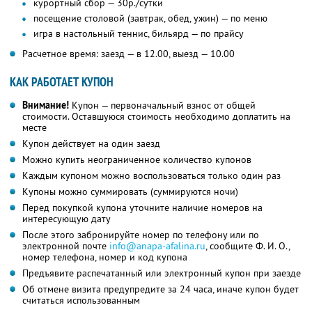
курортный сбор — 30р./сутки
посещение столовой (завтрак, обед, ужин) — по меню
игра в настольный теннис, бильярд — по прайсу
Расчетное время: заезд — в 12.00, выезд — 10.00
КАК РАБОТАЕТ КУПОН
Внимание!
Купон — первоначальный взнос от общей
стоимости. Оставшуюся стоимость необходимо доплатить на
месте
Купон действует на один заезд
Можно купить неограниченное количество купонов
Каждым купоном можно воспользоваться только один раз
Купоны можно суммировать (суммируются ночи)
Перед покупкой купона уточните наличие номеров на
интересующую дату
После этого забронируйте номер по телефону или по
электронной почте
info@anapa-afalina.ru
,
сообщите
Ф. И. О.,
номер телефона, номер и код купона
Предъявите распечатанный или электронный купон при заезде
Об отмене визита предупредите за 24 часа, иначе купон будет
считаться использованным