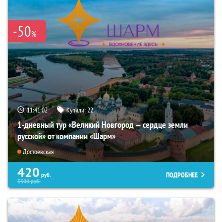
-50
%
11:41:00
Купили:
22
1-дневный тур «Великий Новгород — сердце земли
русской» от компании «Шарм»
Достоевская
420
ПОДРОБНЕЕ
руб.
3300
руб.