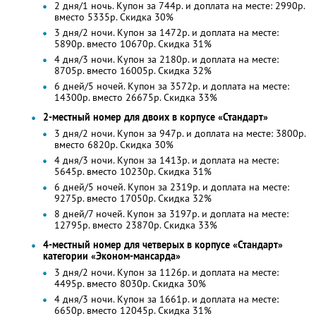
2 дня/1 ночь. Купон за 744р. и доплата на месте: 2990р.
вместо 5335р.
Скидка 30%
3 дня/2 ночи. Купон за 1472р. и доплата на месте:
5890р. вместо 10670р.
Скидка 31%
4 дня/3 ночи. Купон за 2180р. и доплата на месте:
8705р. вместо 16005р. Скидка 32%
6 дней/5 ночей. Купон за 3572р. и доплата на месте:
14300р. вместо 26675р. Скидка 33%
2-местный номер для двоих в корпусе «Стандарт»
3 дня/2 ночи. Купон за 947р. и доплата на месте: 3800р.
вместо 6820р.
Скидка 30%
4 дня/3 ночи. Купон за 1413р. и доплата на месте:
5645р. вместо 10230р.
Скидка 31%
6 дней/5 ночей. Купон за 2319р. и доплата на месте:
9275р. вместо 17050р. Скидка 32%
8 дней/7 ночей. Купон за 3197р. и доплата на месте:
12795р. вместо 23870р. Скидка 33%
4-местный номер для четверых в корпусе «Стандарт»
категории «Эконом-мансарда»
3 дня/2 ночи. Купон за 1126р. и доплата на месте:
4495р. вместо 8030р.
Скидка 30%
4 дня/3 ночи. Купон за 1661р. и доплата на месте:
6650р. вместо 12045р.
Скидка 31%