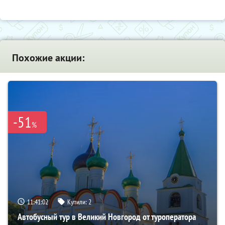
Похожие акции:
-51
%
11:41:00
Купили:
2
Автобусный тур в Великий Новгород от туроператора