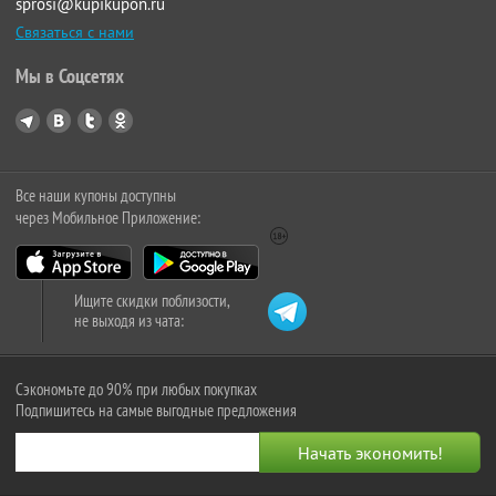
sprosi@kupikupon.ru
Связаться с нами
Мы в Соцсетях
Все наши купоны доступны
через Мобильное Приложение:
Ищите скидки поблизости,
не выходя из чата:
Сэкономьте до 90% при любых покупках
Подпишитесь на самые выгодные предложения