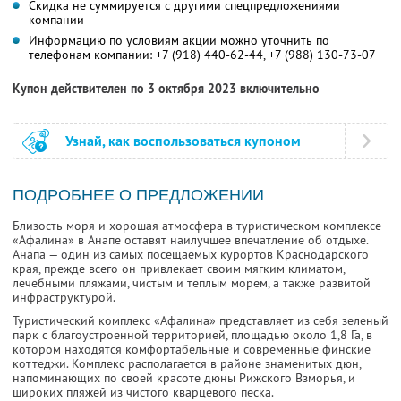
Скидка не суммируется с другими спецпредложениями
компании
Информацию по условиям акции можно уточнить по
телефонам компании:
+7 (918) 440-62-44,
+7 (988) 130-73-07
Купон действителен по 3 октября 2023 включительно
Узнай, как воспользоваться купоном
ПОДРОБНЕЕ О ПРЕДЛОЖЕНИИ
Близость моря и хорошая атмосфера в туристическом комплексе
«Афалина» в Анапе оставят наилучшее впечатление об отдыхе.
Анапа — один из самых посещаемых курортов Краснодарского
края, прежде всего он привлекает своим мягким климатом,
лечебными пляжами, чистым и теплым морем, а также развитой
инфраструктурой.
Туристический комплекс «Афалина» представляет из себя зеленый
парк с благоустроенной территорией, площадью около 1,8 Га, в
котором находятся комфортабельные и современные финские
коттеджи. Комплекс располагается в районе знаменитых дюн,
напоминающих по своей красоте дюны Рижского Взморья, и
широких пляжей из чистого кварцевого песка.