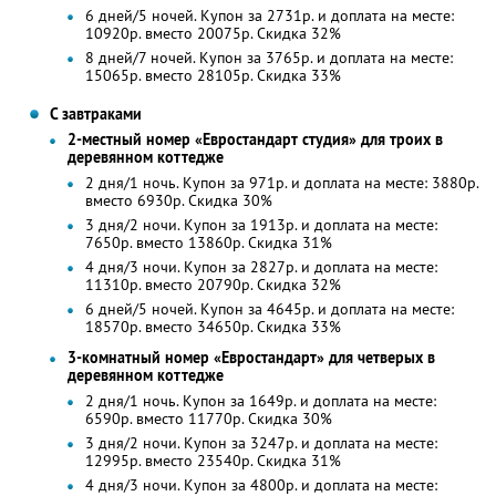
6 дней/5 ночей. Купон за 2731р. и доплата на месте:
10920р. вместо 20075р. Скидка 32%
8 дней/7 ночей. Купон за 3765р. и доплата на месте:
15065р. вместо 28105р. Скидка 33%
С завтраками
2-местный номер «Евростандарт студия» для троих в
деревянном коттедже
2 дня/1 ночь. Купон за 971р. и доплата на месте: 3880р.
вместо 6930р.
Скидка 30%
3 дня/2 ночи. Купон за 1913р. и доплата на месте:
7650р. вместо 13860р.
Скидка 31%
4 дня/3 ночи. Купон за 2827р. и доплата на месте:
11310р. вместо 20790р. Скидка 32%
6 дней/5 ночей. Купон за 4645р. и доплата на месте:
18570р. вместо 34650р. Скидка 33%
3-комнатный номер «Евростандарт» для четверых в
деревянном коттедже
2 дня/1 ночь. Купон за 1649р. и доплата на месте:
6590р. вместо 11770р.
Скидка 30%
3 дня/2 ночи. Купон за 3247р. и доплата на месте:
12995р. вместо 23540р.
Скидка 31%
4 дня/3 ночи. Купон за 4800р. и доплата на месте: