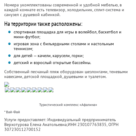
Номера укомплектованы современной и удобной мебелью, в
каждой комнате есть телевизор, холодильник, сплит-система и
санузел с душевой кабинкой.
На территории также расположены:
спортивная площадка для игры в волейбол, баскетбол и
мини-футбол;
игровая зона с бильярдными столами и настольным
теннисом;
для детей — качели, карусели, горки;
детский и взрослый открытые бассейны.
Собственный песчаный пляж оборудован шезлонгами, теневыми
навесами, детской площадкой, душевыми и туалетом.
Туристический комплекс «Афалина»
* Вай-Фай
Услуги предоставляет: Индивидуальный предприниматель
Верхотурова Елена Анатольевна,
ИНН 230107763835
, ОГРН
307230112700152