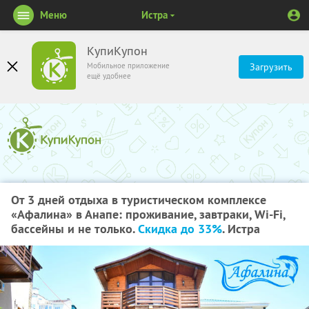
Меню
Истра
КупиКупон
Мобильное приложение
Загрузить
ещё удобнее
От 3 дней отдыха в туристическом комплексе
«Афалина» в Анапе: проживание, завтраки, Wi-Fi,
бассейны и не только.
Скидка до 33%
. Истра