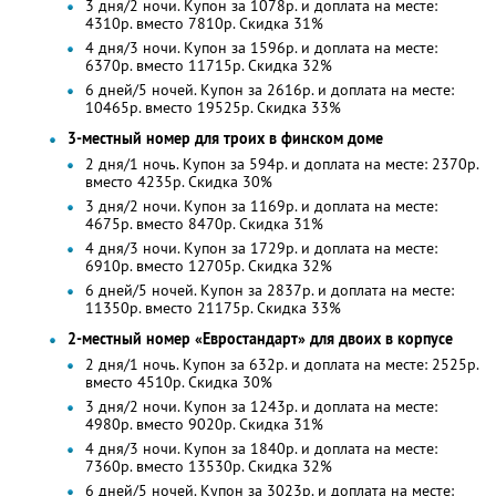
3 дня/2 ночи. Купон за 1078р. и доплата на месте:
4310р. вместо 7810р.
Скидка 31%
4 дня/3 ночи. Купон за 1596р. и доплата на месте:
6370р. вместо 11715р. Скидка 32%
6 дней/5 ночей. Купон за 2616р. и доплата на месте:
10465р. вместо 19525р. Скидка 33%
3-местный номер для троих в финском доме
2 дня/1 ночь. Купон за 594р. и доплата на месте: 2370р.
вместо 4235р.
Скидка 30%
3 дня/2 ночи. Купон за 1169р. и доплата на месте:
4675р. вместо 8470р.
Скидка 31%
4 дня/3 ночи. Купон за 1729р. и доплата на месте:
6910р. вместо 12705р. Скидка 32%
6 дней/5 ночей. Купон за 2837р. и доплата на месте:
11350р. вместо 21175р. Скидка 33%
2-местный номер «Евростандарт» для двоих в корпусе
2 дня/1 ночь. Купон за 632р. и доплата на месте: 2525р.
вместо 4510р.
Скидка 30%
3 дня/2 ночи. Купон за 1243р. и доплата на месте:
4980р. вместо 9020р.
Скидка 31%
4 дня/3 ночи. Купон за 1840р. и доплата на месте:
7360р. вместо 13530р. Скидка 32%
6 дней/5 ночей. Купон за 3023р. и доплата на месте: