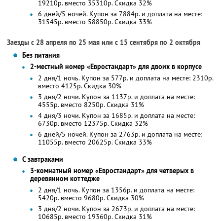
19210р. вместо 35310р. Скидка 32%
6 дней/5 ночей. Купон за 7884р. и доплата на месте:
31545р. вместо 58850р. Скидка 33%
Заезды с 28 апреля по 25 мая или с 15 сентября по 2 октября
Без питания
2-местный номер «Евростандарт» для двоих в корпусе
2 дня/1 ночь. Купон за 577р. и доплата на месте: 2310р.
вместо 4125р.
Скидка 30%
3 дня/2 ночи. Купон за 1137р. и доплата на месте:
4555р. вместо 8250р.
Скидка 31%
4 дня/3 ночи. Купон за 1685р. и доплата на месте:
6730р. вместо 12375р. Скидка 32%
6 дней/5 ночей. Купон за 2763р. и доплата на месте:
11055р. вместо 20625р. Скидка 33%
С завтраками
3-комнатный номер «Евростандарт» для четверых в
деревянном коттедже
2 дня/1 ночь. Купон за 1356р. и доплата на месте:
5420р. вместо 9680р.
Скидка 30%
3 дня/2 ночи. Купон за 2673р. и доплата на месте:
10685р. вместо 19360р.
Скидка 31%