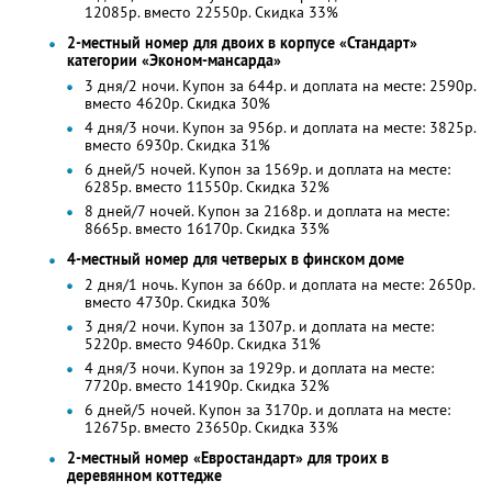
12085р. вместо 22550р. Скидка 33%
2-местный номер для двоих в корпусе «Стандарт»
категории «Эконом-мансарда»
3 дня/2 ночи. Купон за 644р. и доплата на месте: 2590р.
вместо 4620р.
Скидка 30%
4 дня/3 ночи. Купон за 956р. и доплата на месте: 3825р.
вместо 6930р.
Скидка 31%
6 дней/5 ночей. Купон за 1569р. и доплата на месте:
6285р. вместо 11550р. Скидка 32%
8 дней/7 ночей. Купон за 2168р. и доплата на месте:
8665р. вместо 16170р. Скидка 33%
4-местный номер для четверых в финском доме
2 дня/1 ночь. Купон за 660р. и доплата на месте: 2650р.
вместо 4730р.
Скидка 30%
3 дня/2 ночи. Купон за 1307р. и доплата на месте:
5220р. вместо 9460р.
Скидка 31%
4 дня/3 ночи. Купон за 1929р. и доплата на месте:
7720р. вместо 14190р. Скидка 32%
6 дней/5 ночей. Купон за 3170р. и доплата на месте:
12675р. вместо 23650р. Скидка 33%
2-местный номер «Евростандарт» для троих в
деревянном коттедже