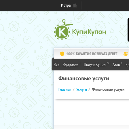
Истра
100% ГАРАНТИЯ ВОЗВРАТА ДЕНЕГ
3
20
1
Все
Здоровье
ПолучиКупон
Авто
Е
Финансовые услуги
Главная
Услуги
Финансовые услуги