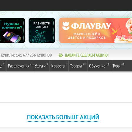
КУПИЛИ:
141 677 236
КУПОНОВ
ДАВАЙТЕ СДЕЛАЕМ АКЦИЮ!
3
6
3
1
49
13
65
да
Развлечения
Услуги
Красота
Товары
Обучение
Туры
ПОКАЗАТЬ БОЛЬШЕ АКЦИЙ