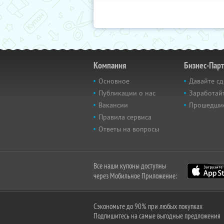
Компания
Бизнес-Пар
Основное
Давайте сд
Публикации о нас
Заработайт
Вакансии
Прошедши
Правила сервиса
Ответы на вопросы
Все наши купоны доступны
через Мобильное Приложение:
Сэкономьте до 90% при любых покупках
Подпишитесь на самые выгодные предложения