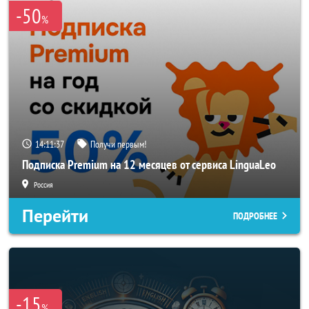
-50
%
14:11:37
Получи первым!
Подписка Premium на 12 месяцев от сервиса LinguaLeo
Россия
Перейти
ПОДРОБНЕЕ
-15
%