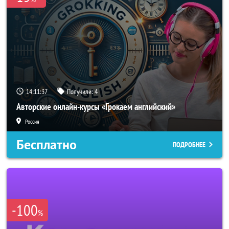
14:11:37
Получили:
4
Авторские онлайн-курсы «Грокаем английский»
Россия
Бесплатно
ПОДРОБНЕЕ
-100
%