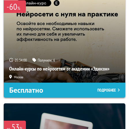
-60
%
05:34:00
Получили:
6
Онлайн-курсы по нейросетям от академии «Эдюсон»
Москва
Бесплатно
ПОДРОБНЕЕ
53
%
до