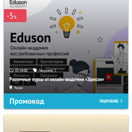
-5
%
05:34:00
Получили:
2
Различные курсы от онлайн-академии «Эдюсон»
Россия
Промокод
ПОДРОБНЕЕ