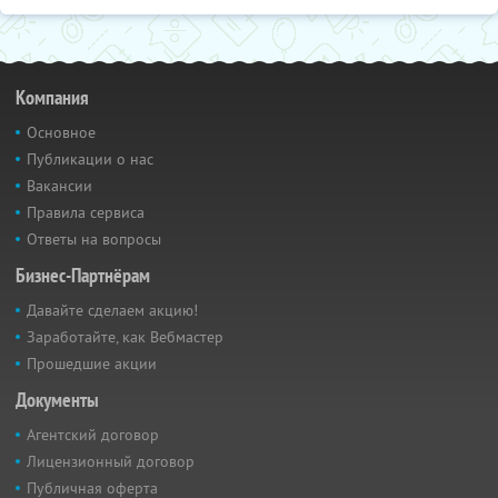
Компания
Основное
Публикации о нас
Вакансии
Правила сервиса
Ответы на вопросы
Бизнес-Партнёрам
Давайте сделаем акцию!
Заработайте, как Вебмастер
Прошедшие акции
Документы
Агентский договор
Лицензионный договор
Публичная оферта