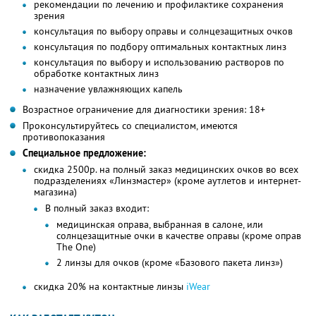
рекомендации по лечению и профилактике сохранения
зрения
консультация по выбору оправы и солнцезащитных очков
консультация по подбору оптимальных контактных линз
консультация по выбору и использованию растворов по
обработке контактных линз
назначение увлажняющих капель
Возрастное ограничение для диагностики зрения: 18+
Проконсультируйтесь со специалистом, имеются
противопоказания
Специальное предложение:
скидка 2500р. на полный заказ медицинских очков во всех
подразделениях «Линзмастер» (кроме аутлетов и интернет-
магазина)
В полный заказ входит:
медицинская оправа, выбранная в салоне, или
солнцезащитные очки в качестве оправы (кроме оправ
The One)
2 линзы для очков (кроме «Базового пакета линз»)
скидка 20% на контактные линзы
iWear