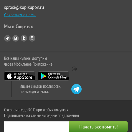
sprosi@kupikupon.ru
Связаться с нами
Мы в Соцсетях
Все наши купоны доступны
через Мобильное Приложение:
Ищите скидки поблизости,
не выходя из чата:
Сэкономьте до 90% при любых покупках
Подпишитесь на самые выгодные предложения