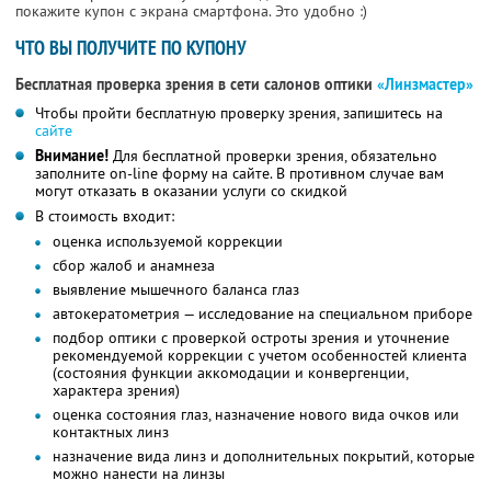
покажите купон с экрана смартфона. Это удобно :)
ЧТО ВЫ ПОЛУЧИТЕ ПО КУПОНУ
Бесплатная проверка зрения в сети салонов оптики
«Линзмастер»
Чтобы пройти бесплатную проверку зрения, запишитесь на
сайте
Внимание!
Для бесплатной проверки зрения, обязательно
заполните on-line форму на сайте. В противном случае вам
могут отказать в оказании услуги со скидкой
В стоимость входит:
оценка используемой коррекции
сбор жалоб и анамнеза
выявление мышечного баланса глаз
автокератометрия — исследование на специальном приборе
подбор оптики с проверкой остроты зрения и уточнение
рекомендуемой коррекции с учетом особенностей клиента
(состояния функции аккомодации и конвергенции,
характера зрения)
оценка состояния глаз, назначение нового вида очков или
контактных линз
назначение вида линз и дополнительных покрытий, которые
можно нанести на линзы