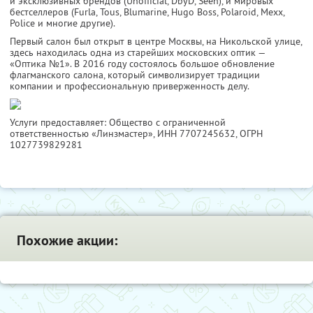
и эксклюзивных брендов (Unofficial, DbyD, Seen), и мировых
бестселлеров (Furla, Tous, Blumarine, Hugo Boss, Polaroid, Mexx,
Police и многие другие).
Первый салон был открыт в центре Москвы, на Никольской улице,
здесь находилась одна из старейших московских оптик —
«Оптика №1». В 2016 году состоялось большое обновление
флагманского салона, который символизирует традиции
компании и профессиональную приверженность делу.
Услуги предоставляет: Общество с ограниченной
ответственностью «Линзмастер»,
ИНН 7707245632
, ОГРН
1027739829281
Похожие акции: