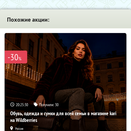
Похожие акции:
-30
%
20:25:29
Получили:
30
Обувь, одежда и сумки для всей семьи в магазине kari
на Wildberries
Россия