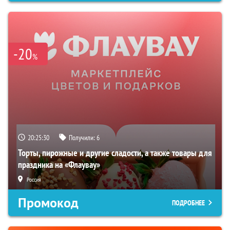
-20
%
20:25:29
Получили:
6
Торты, пирожные и другие сладости, а также товары для
праздника на «Флаувау»
Россия
Промокод
ПОДРОБНЕЕ