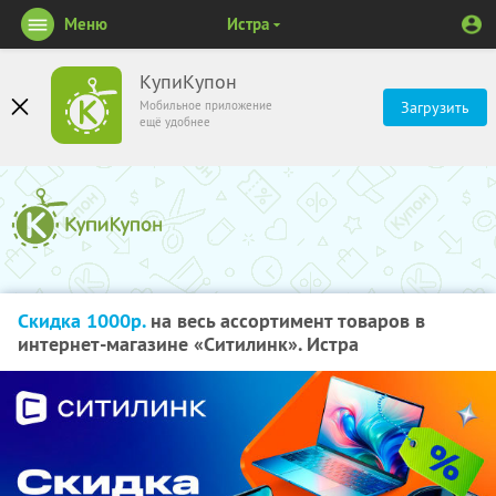
Меню
Истра
КупиКупон
Мобильное приложение
Загрузить
ещё удобнее
Скидка 1000р.
на весь ассортимент товаров в
интернет-магазине «Ситилинк». Истра