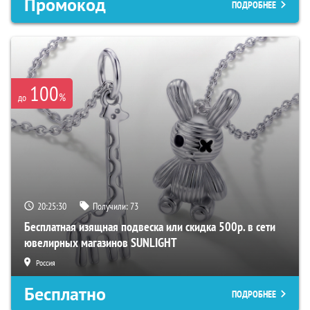
Промокод
ПОДРОБНЕЕ
100
%
до
20:25:29
Получили:
73
Бесплатная изящная подвеска или скидка 500р. в сети
ювелирных магазинов SUNLIGHT
Россия
Бесплатно
ПОДРОБНЕЕ