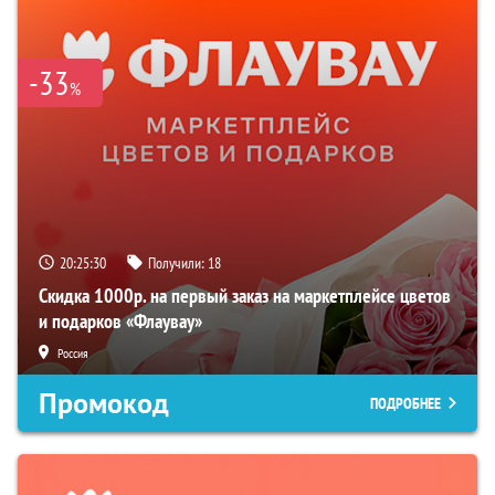
-33
%
20:25:29
Получили:
18
Скидка 1000р. на первый заказ на маркетплейсе цветов
и подарков «Флаувау»
Россия
Промокод
ПОДРОБНЕЕ