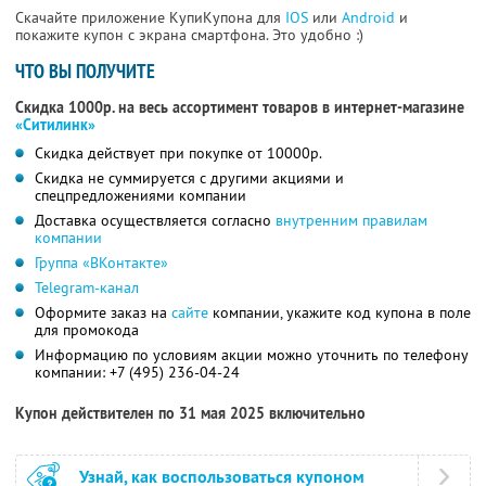
Скачайте приложение КупиКупона для
IOS
или
Android
и
покажите купон с экрана смартфона. Это удобно :)
ЧТО ВЫ ПОЛУЧИТЕ
Скидка 1000р. на весь ассортимент товаров в интернет-магазине
«Ситилинк»
Скидка действует при покупке от 10000р.
Скидка не суммируется с другими акциями и
спецпредложениями компании
Доставка осуществляется согласно
внутренним правилам
компании
Группа «ВКонтакте»
Telegram-канал
Оформите заказ на
сайте
компании, укажите код купона в поле
для промокода
Информацию по условиям акции можно уточнить по телефону
компании:
+7 (495) 236-04-24
Купон действителен по 31 мая 2025 включительно
Узнай, как воспользоваться купоном