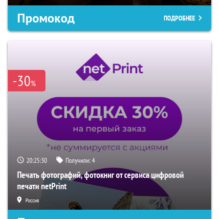
Промокод
ПОДРОБНЕЕ
-30
%
20:25:29
Получили:
4
Печать фотографий, фотокниг от сервиса цифровой
печати netPrint
Россия