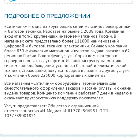
ПОДРОБНЕЕ О ПРЕДЛОЖЕНИИ
«Ситилинк» — одна из крупнейших сетей магазинов электроники
и бытовой техники. Работает на рынке с 2008 года. Компания
входит в топ-5 крупнейших интернет-магазинов России. В
магазинах сети представлено более 111000 наименований
цифровой и бытовой техники, электроники. Сейчас у компании
более 830 физических магазинов и пунктов выдачи заказов в 62
регионах России. В портфеле услуг: сборка компьютеров и
серверов под заказ, аутсорсинг ИТ-инфраструктуры, монтаж
систем видеонаблюдения, установка бытовой и климатической
техники, страхование, покупка товаров в лизинг и другие услуги.
У компании более 225000 корпоративных клиентов.
Все магазины «Ситилинк» оборудованы терминалами для
самостоятельного оформления заказов, кассами оплаты и окнами
выдачи товаров. Кол-центр компании работает 7 дней в неделю и
оказывает круглосуточную поддержку покупателям.
Услуги предоставляет: Общество с ограниченной
ответственностью «И-Медиа»,
ИНН 7704506981
, ОГРН
1037789001821